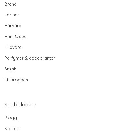
Brand
För herr
Hårvård
Hem & spa
Hudvård
Parfymer & deodoranter
Smink
Till kroppen
Snabblänkar
Blogg
Kontakt