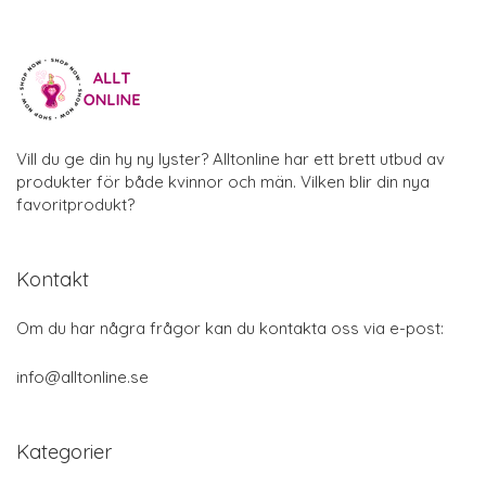
Vill du ge din hy ny lyster? Alltonline har ett brett utbud av
produkter för både kvinnor och män. Vilken blir din nya
favoritprodukt?
Kontakt
Om du har några frågor kan du kontakta oss via e-post:
info@alltonline.se
Kategorier