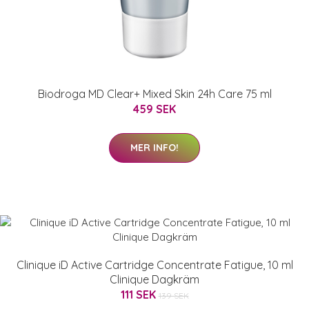
Biodroga MD Clear+ Mixed Skin 24h Care 75 ml
459 SEK
MER INFO!
Clinique iD Active Cartridge Concentrate Fatigue, 10 ml
Clinique Dagkräm
111 SEK
139 SEK