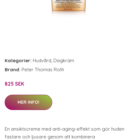
Kategorier:
Hudvård
,
Dagkräm
Brand:
Peter Thomas Roth
825 SEK
MER INFO!
En ansiktscreme med anti-aging-effekt som gör huden
fastare och ljusare genom att kombinera