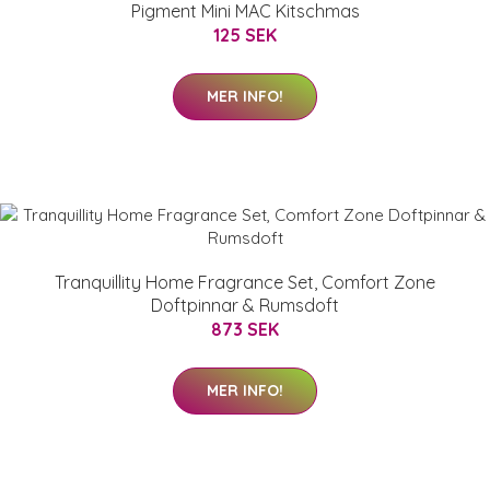
Pigment Mini MAC Kitschmas
125 SEK
MER INFO!
Tranquillity Home Fragrance Set, Comfort Zone
Doftpinnar & Rumsdoft
873 SEK
MER INFO!