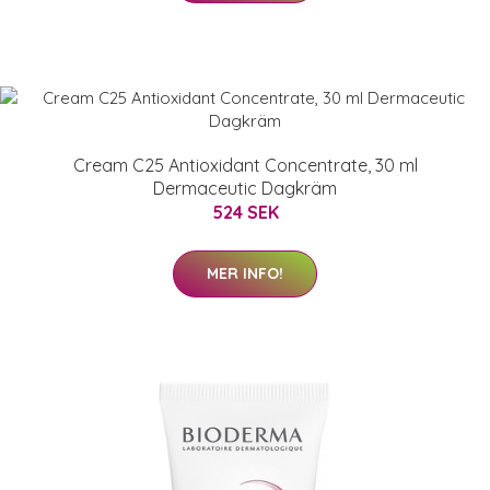
Cream C25 Antioxidant Concentrate, 30 ml
Dermaceutic Dagkräm
524 SEK
MER INFO!