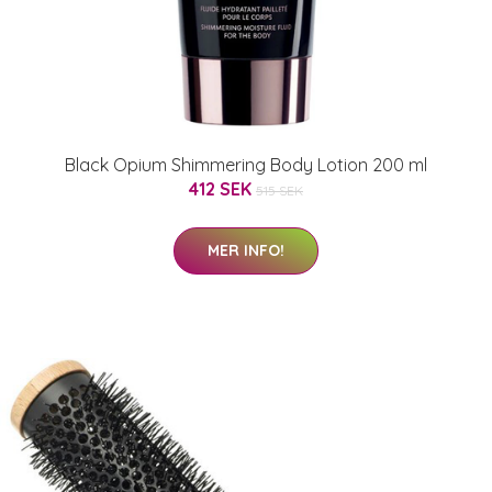
Black Opium Shimmering Body Lotion 200 ml
412 SEK
515 SEK
MER INFO!