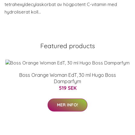
tetrahexyldecylaskorbat av högpotent C-vitamin med
hydroliserat koll…
Featured products
Boss Orange Woman EdT, 30 ml Hugo Boss
Damparfym
519 SEK
MER INFO!