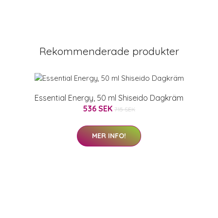
Rekommenderade produkter
Essential Energy, 50 ml Shiseido Dagkräm
536 SEK
715 SEK
MER INFO!