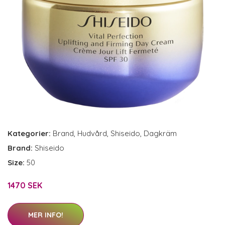
Kategorier:
Brand
,
Hudvård
,
Shiseido
,
Dagkräm
Brand:
Shiseido
Size:
50
1470 SEK
MER INFO!