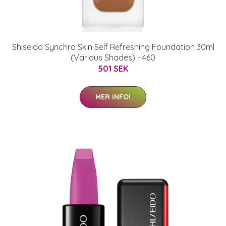
Shiseido Synchro Skin Self Refreshing Foundation 30ml
(Various Shades) - 460
501 SEK
MER INFO!