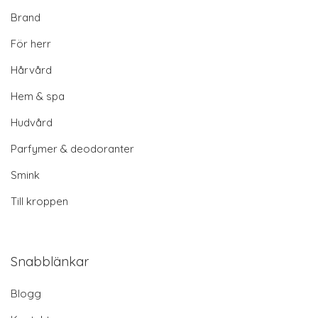
Brand
För herr
Hårvård
Hem & spa
Hudvård
Parfymer & deodoranter
Smink
Till kroppen
Snabblänkar
Blogg