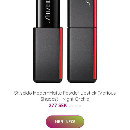
Shiseido ModernMatte Powder Lipstick (Various
Shades) - Night Orchid
277 SEK
326 SEK
MER INFO!