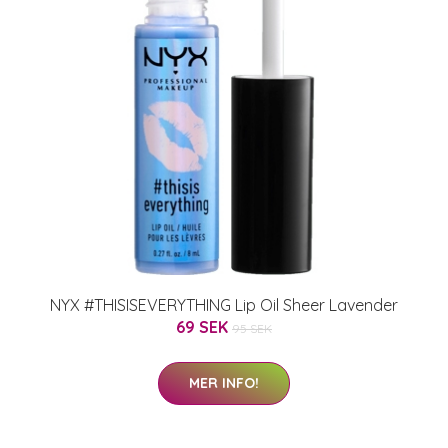
NYX #THISISEVERYTHING Lip Oil Sheer Lavender
69 SEK
95 SEK
MER INFO!