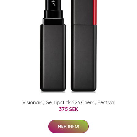
Visionairy Gel Lipstick 226 Cherry Festival
375 SEK
MER INFO!