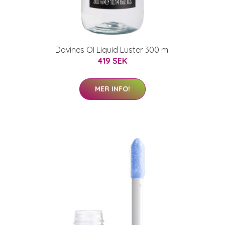
Davines OI Liquid Luster 300 ml
419 SEK
MER INFO!