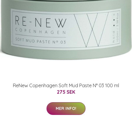
ReNew Copenhagen Soft Mud Paste N° 03 100 ml
275 SEK
MER INFO!