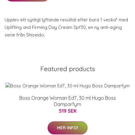
Upplev ett synligt lyftande resultat efter bara 1 vecka* med
Uplifting and Firming Day Cream Spf30, en ny anti-aging
serie från Shiseido.
Featured products
Boss Orange Woman EdT, 30 ml Hugo Boss
Damparfym
519 SEK
MER INFO!