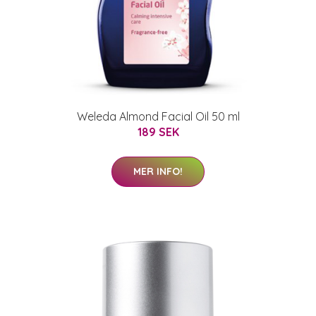
Weleda Almond Facial Oil 50 ml
189 SEK
MER INFO!