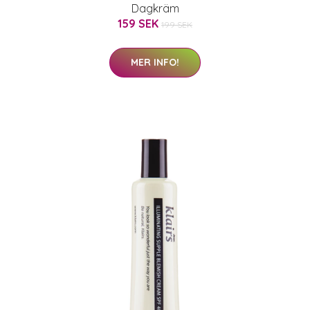
Dagkräm
159 SEK
199 SEK
MER INFO!