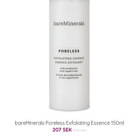
bareMinerals Poreless Exfoliating Essence 150ml
207 SEK
276 SEK