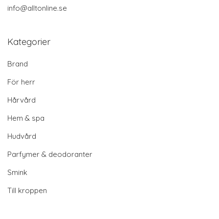
info@alltonline.se
Kategorier
Brand
För herr
Hårvård
Hem & spa
Hudvård
Parfymer & deodoranter
Smink
Till kroppen