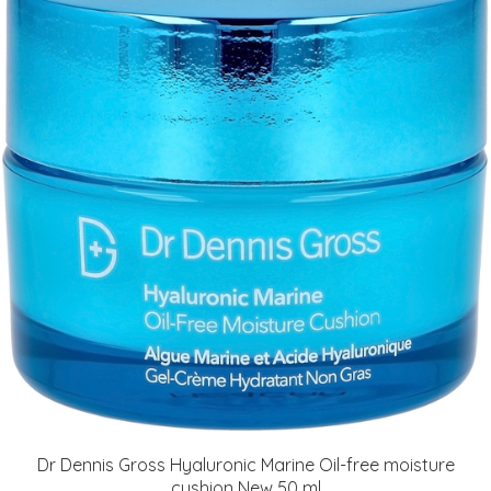
Dr Dennis Gross Hyaluronic Marine Oil-free moisture
cushion New 50 ml