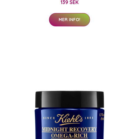
139 SEK
MER INFO!