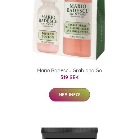
Mario Badescu Grab and Go
319 SEK
MER INFO!