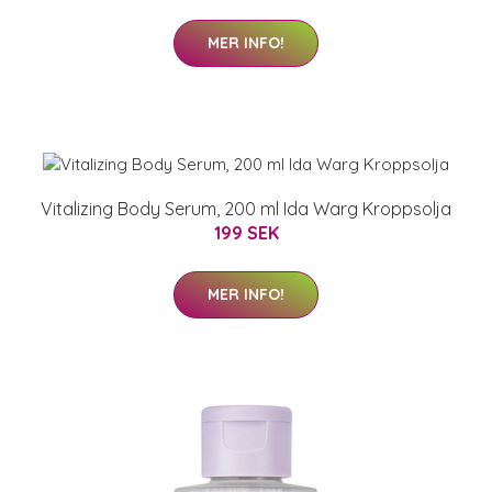
MER INFO!
Vitalizing Body Serum, 200 ml Ida Warg Kroppsolja
199 SEK
MER INFO!