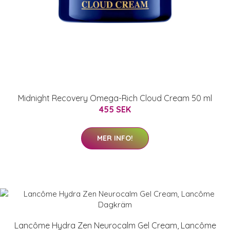
Midnight Recovery Omega-Rich Cloud Cream 50 ml
455 SEK
MER INFO!
Lancôme Hydra Zen Neurocalm Gel Cream, Lancôme