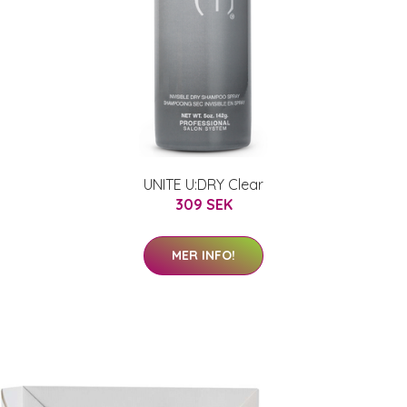
UNITE U:DRY Clear
309 SEK
MER INFO!