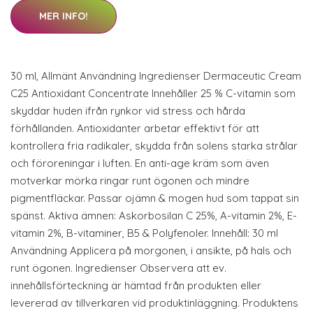
MER INFO!
30 ml, Allmänt Användning Ingredienser Dermaceutic Cream
C25 Antioxidant Concentrate Innehåller 25 % C-vitamin som
skyddar huden ifrån rynkor vid stress och hårda
förhållanden. Antioxidanter arbetar effektivt för att
kontrollera fria radikaler, skydda från solens starka strålar
och föroreningar i luften. En anti-age kräm som även
motverkar mörka ringar runt ögonen och mindre
pigmentfläckar. Passar ojämn & mogen hud som tappat sin
spänst. Aktiva ämnen: Askorbosilan C 25%, A-vitamin 2%, E-
vitamin 2%, B-vitaminer, B5 & Polyfenoler. Innehåll: 30 ml
Användning Applicera på morgonen, i ansikte, på hals och
runt ögonen. Ingredienser Observera att ev.
innehållsförteckning är hämtad från produkten eller
levererad av tillverkaren vid produktinläggning. Produktens