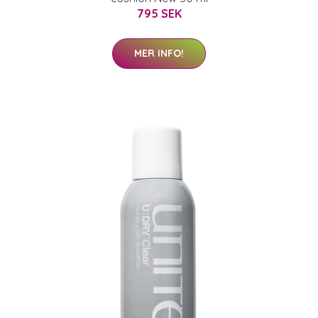
795 SEK
MER INFO!