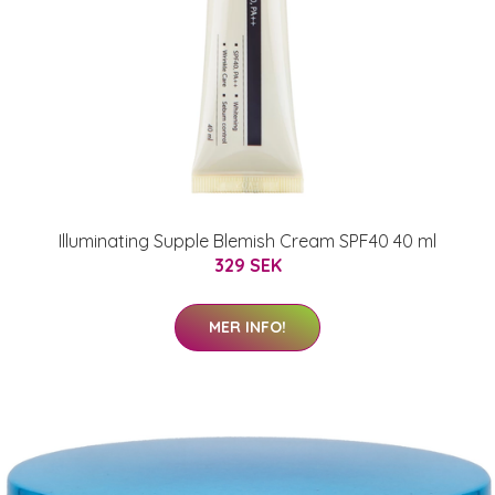
Illuminating Supple Blemish Cream SPF40 40 ml
329 SEK
MER INFO!