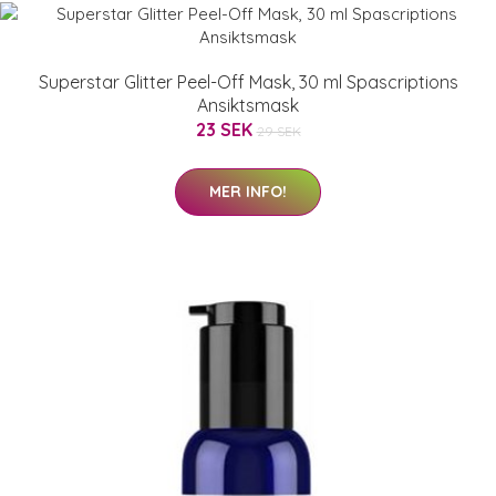
Superstar Glitter Peel-Off Mask, 30 ml Spascriptions
Ansiktsmask
23 SEK
29 SEK
MER INFO!