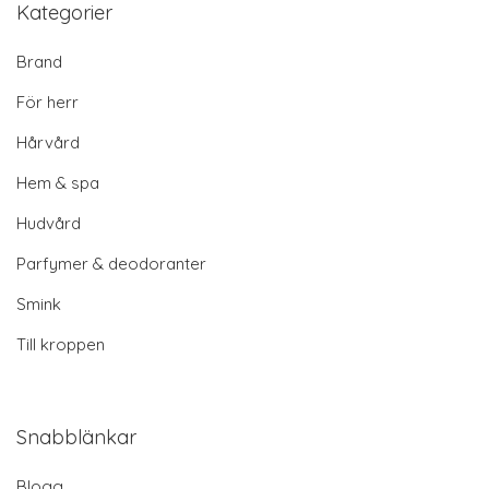
Kategorier
Brand
För herr
Hårvård
Hem & spa
Hudvård
Parfymer & deodoranter
Smink
Till kroppen
Snabblänkar
Blogg