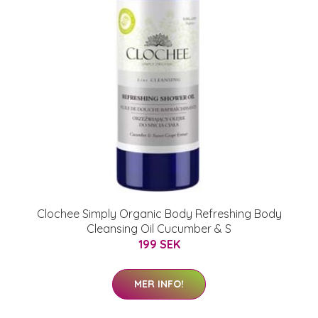
Clochee Simply Organic Body Refreshing Body
Cleansing Oil Cucumber & S
199 SEK
MER INFO!