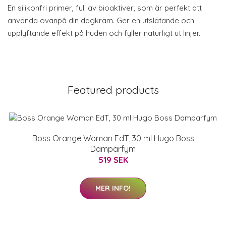
En silikonfri primer, full av bioaktiver, som är perfekt att
använda ovanpå din dagkräm. Ger en utslätande och
upplyftande effekt på huden och fyller naturligt ut linjer.
Featured products
Boss Orange Woman EdT, 30 ml Hugo Boss
Damparfym
519 SEK
MER INFO!