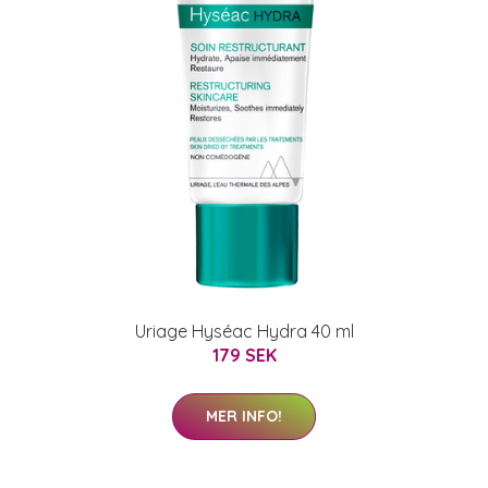
Uriage Hyséac Hydra 40 ml
179 SEK
MER INFO!