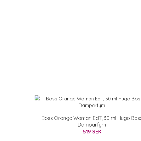
Boss Orange Woman EdT, 30 ml Hugo Bos
Damparfym
519 SEK