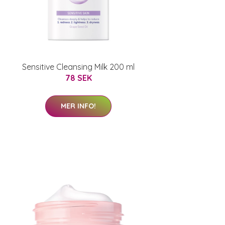
Sensitive Cleansing Milk 200 ml
78 SEK
MER INFO!