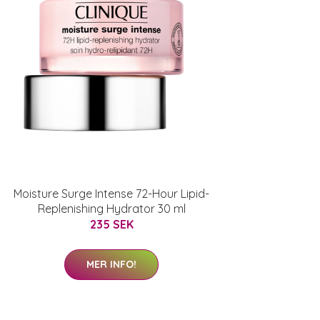
Moisture Surge Intense 72-Hour Lipid-
Replenishing Hydrator 30 ml
235 SEK
MER INFO!