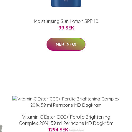
Moisturising Sun Lotion SPF 10
99 SEK
MER INFO!
Vitamin C Ester CCC+ Ferulic Brightening
Complex 20%, 59 ml Perricone MD Dagkräm
1294 SEK
1725 SEK