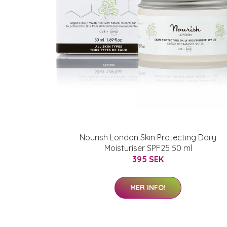
Nourish London Skin Protecting Daily
Moisturiser SPF25 50 ml
395 SEK
MER INFO!