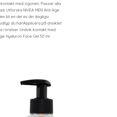
k kontakt med ögonen. Passar alla
tad. Utforska NIVEA MEN Anti Age
en bli en del av din dagliga
udtyp du har!Applicera på ansiktet
a rörelser. Undvik kontakt med
ge Hyaluron Face Gel 50 ml