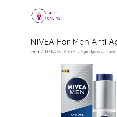
NIVEA For Men Anti A
Hem
NIVEA For Men Anti Age Hyaluron Face 