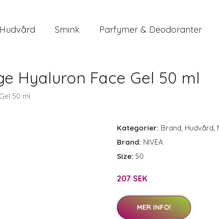
Hudvård
Smink
Parfymer & Deodoranter
ge Hyaluron Face Gel 50 ml
Gel 50 ml
Kategorier:
Brand
,
Hudvård
,
Brand:
NIVEA
Size:
50
207 SEK
MER INFO!