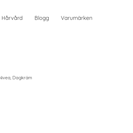
Hårvård
Blogg
Varumärken
Nivea
,
Dagkräm