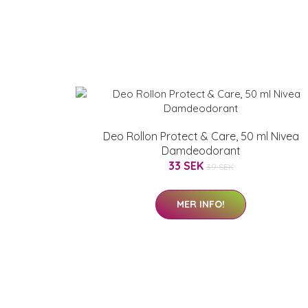
Deo Rollon Protect & Care, 50 ml Nivea
Damdeodorant
33 SEK
39 SEK
MER INFO!