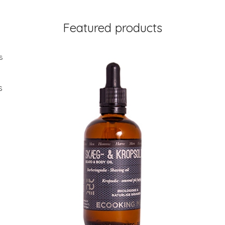
Featured products
s