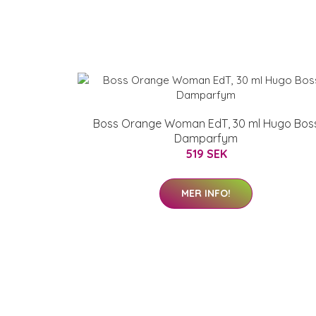
Boss Orange Woman EdT, 30 ml Hugo Bos
Damparfym
519 SEK
MER INFO!