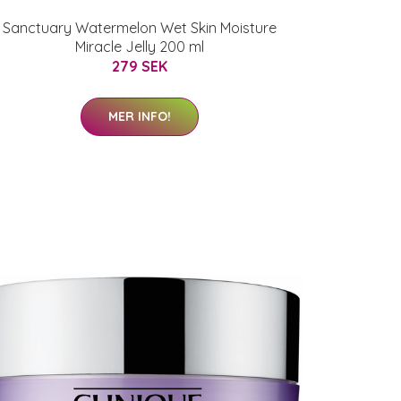
Sanctuary Watermelon Wet Skin Moisture
Miracle Jelly 200 ml
279 SEK
MER INFO!