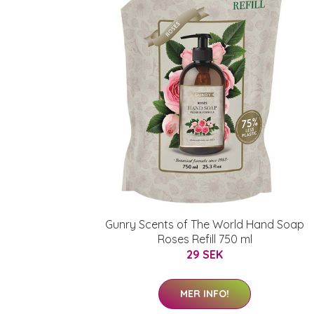
Gunry Scents of The World Hand Soap
Roses Refill 750 ml
29 SEK
MER INFO!