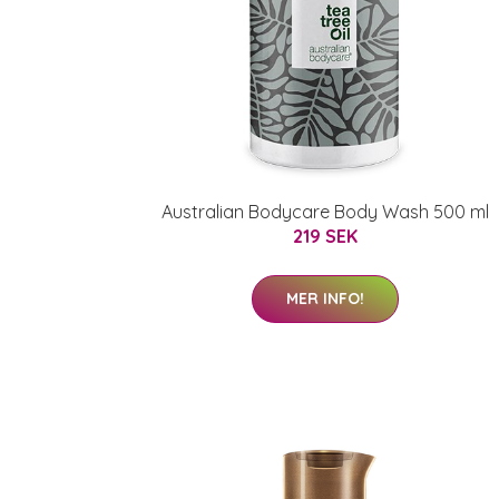
Australian Bodycare Body Wash 500 ml
219 SEK
MER INFO!