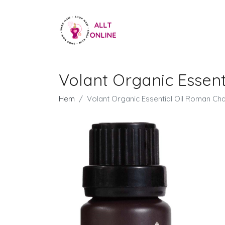
Volant Organic Essen
Hem
Volant Organic Essential Oil Roman Ch