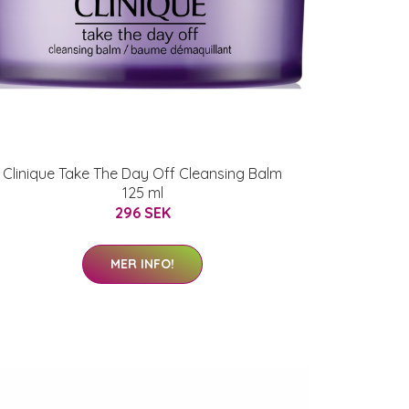
Clinique Take The Day Off Cleansing Balm
125 ml
296 SEK
MER INFO!