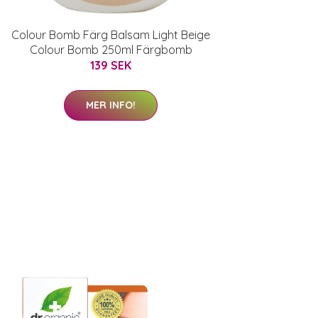
Colour Bomb Färg Balsam Light Beige
Colour Bomb 250ml Färgbomb
139 SEK
MER INFO!