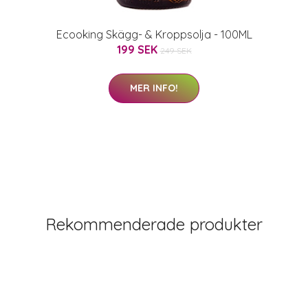
Ecooking Skägg- & Kroppsolja - 100ML
199 SEK
249 SEK
MER INFO!
Rekommenderade produkter