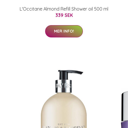
L'Occitane Almond Refill Shower oil 500 ml
339 SEK
MER INFO!