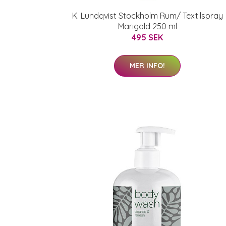
K. Lundqvist Stockholm Rum/ Textilspray
Marigold 250 ml
495 SEK
MER INFO!