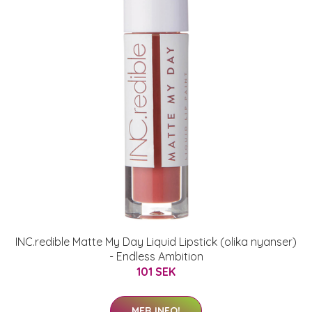
INC.redible Matte My Day Liquid Lipstick (olika nyanser)
- Endless Ambition
101 SEK
MER INFO!