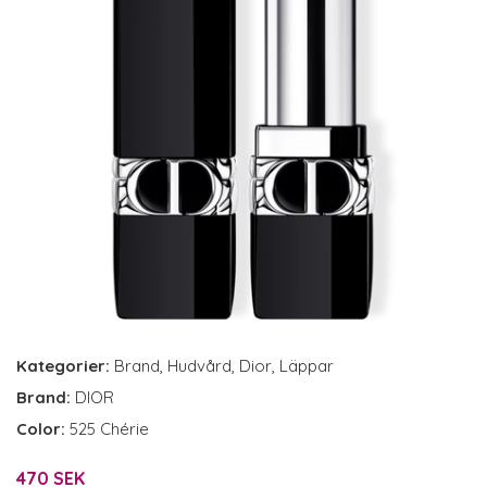
Kategorier:
Brand
,
Hudvård
,
Dior
,
Läppar
Brand:
DIOR
Color:
525 Chérie
470 SEK