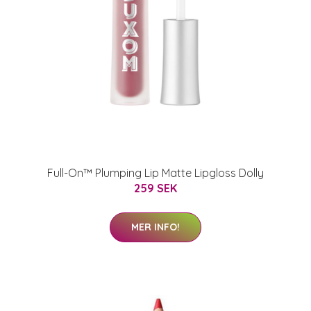
Full-On™ Plumping Lip Matte Lipgloss Dolly
259 SEK
MER INFO!