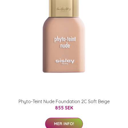
Phyto-Teint Nude Foundation 2C Soft Beige
855 SEK
MER INFO!