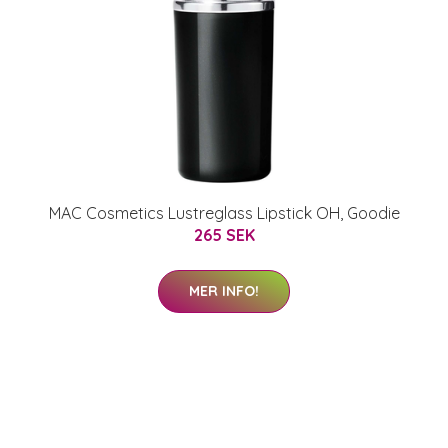
MAC Cosmetics Lustreglass Lipstick OH, Goodie
265 SEK
MER INFO!