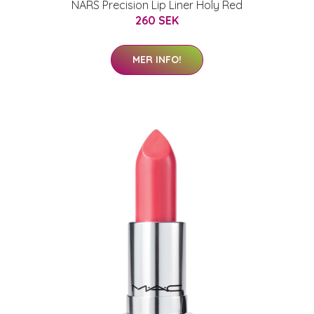
NARS Precision Lip Liner Holy Red
260 SEK
MER INFO!