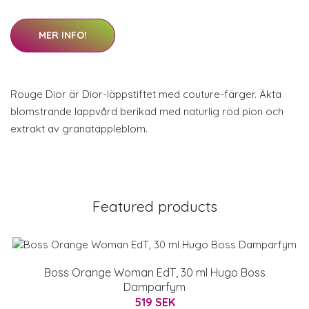
MER INFO!
Rouge Dior är Dior-läppstiftet med couture-färger. Äkta
blomstrande läppvård berikad med naturlig röd pion och
extrakt av granatäppleblom.
Featured products
Boss Orange Woman EdT, 30 ml Hugo Boss
Damparfym
519 SEK