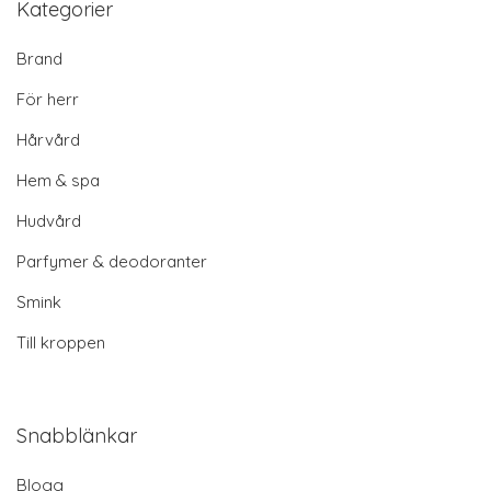
Kategorier
Brand
För herr
Hårvård
Hem & spa
Hudvård
Parfymer & deodoranter
Smink
Till kroppen
Snabblänkar
Blogg