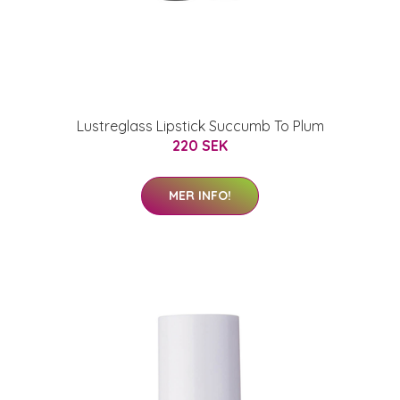
Lustreglass Lipstick Succumb To Plum
220 SEK
MER INFO!