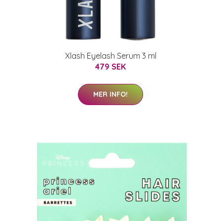
Xlash Eyelash Serum 3 ml
479 SEK
MER INFO!