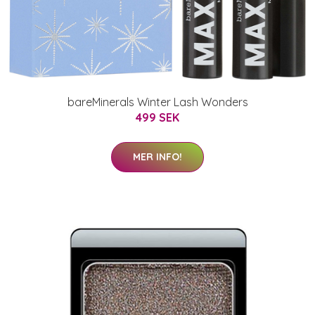
bareMinerals Winter Lash Wonders
499 SEK
MER INFO!