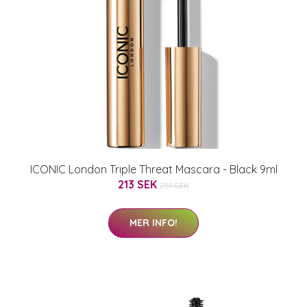
ICONIC London Triple Threat Mascara - Black 9ml
213 SEK
251 SEK
MER INFO!