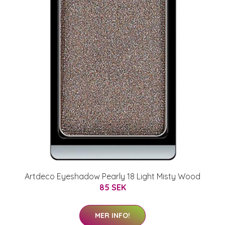
Artdeco Eyeshadow Pearly 18 Light Misty Wood
85 SEK
MER INFO!