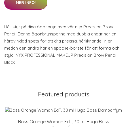
MER INFO!
Håll styr på dina ögonbryn med vår nya Precision Brow
Pencil. Denna ögonbrynspenna med dubbla ändar har en
hårdvinklad spets för att dra precisa, hårliknande linjer
medan den andra har en spoolie-borste för att forma och
styla. NYX PROFESSIONAL MAKEUP Precision Brow Pencil
Black
Featured products
Boss Orange Woman EdT, 30 ml Hugo Boss