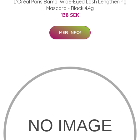
L'Oréal Paris Bambi Wide-Eyed Lash Lengthening
Mascara - Black 4.4g
138 SEK
MER INFO!