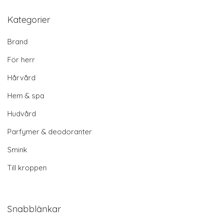
Kategorier
Brand
För herr
Hårvård
Hem & spa
Hudvård
Parfymer & deodoranter
Smink
Till kroppen
Snabblänkar