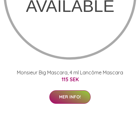
Monsieur Big Mascara, 4 ml Lancôme Mascara
115 SEK
MER INFO!