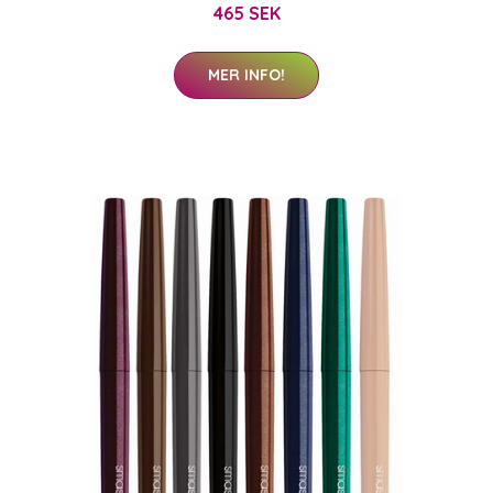
465 SEK
MER INFO!