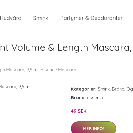
Hudvård
Smink
Parfymer & Deodoranter
ant Volume & Length Mascara,
gth Mascara, 9,5 ml essence Mascara
Kategorier:
Smink
,
Brand
,
Ög
Brand:
essence
49 SEK
MER INFO!