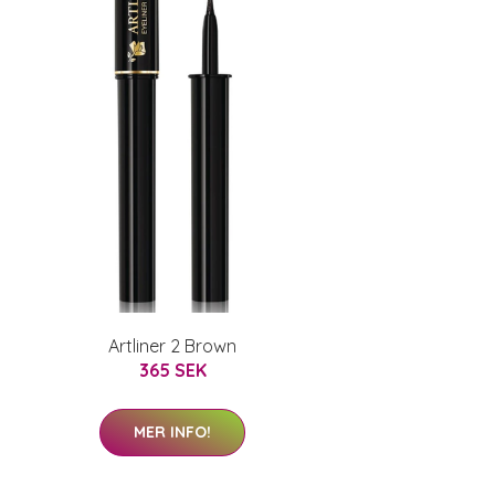
Artliner 2 Brown
365 SEK
MER INFO!