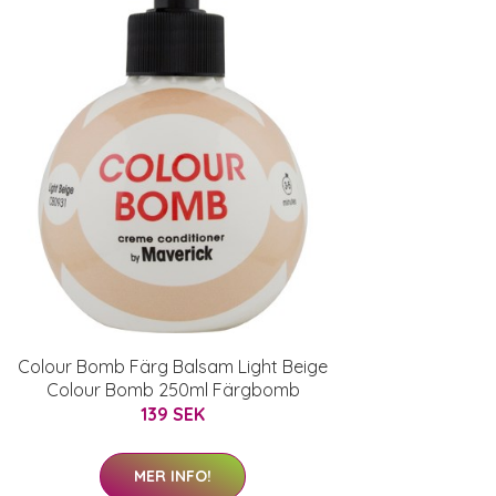
Colour Bomb Färg Balsam Light Beige
Colour Bomb 250ml Färgbomb
139 SEK
MER INFO!