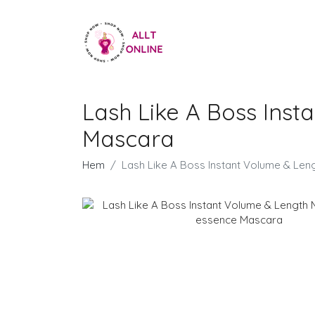
Lash Like A Boss Inst
Mascara
Hem
Lash Like A Boss Instant Volume & Len