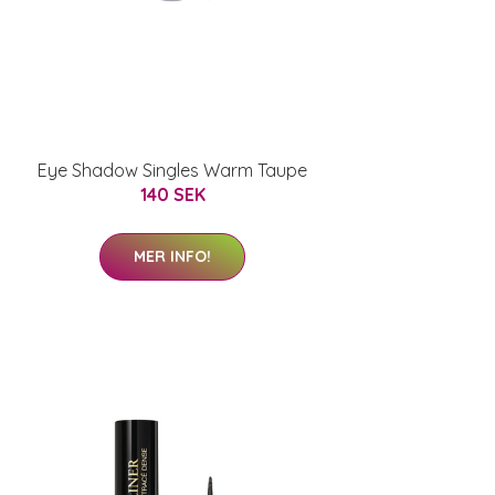
Eye Shadow Singles Warm Taupe
140 SEK
MER INFO!