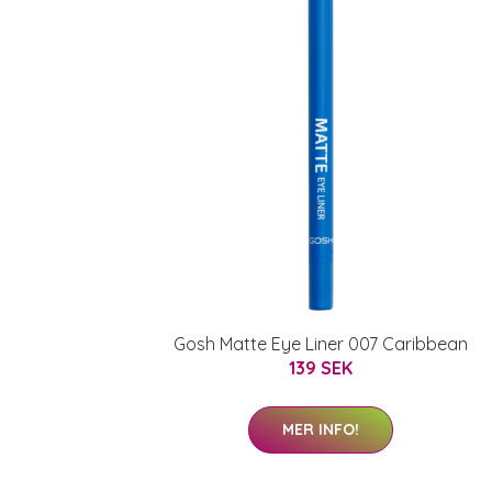
Gosh Matte Eye Liner 007 Caribbean
139 SEK
MER INFO!