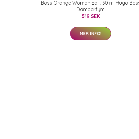
Boss Orange Woman EdT, 30 ml Hugo Bos
Damparfym
519 SEK
MER INFO!