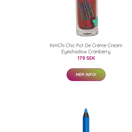
KimChi Chic Pot De Créme Cream
Eyeshadow Cranberry
179 SEK
MER INFO!