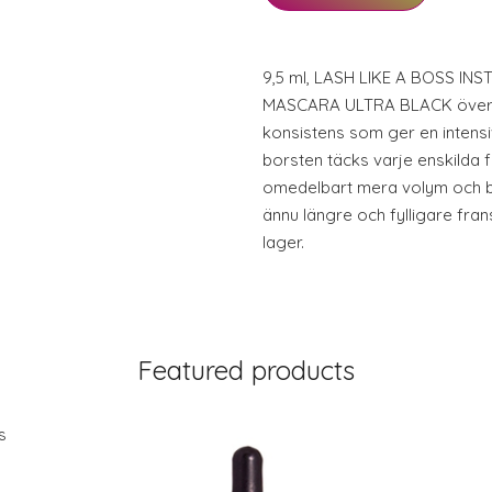
9,5 ml, LASH LIKE A BOSS I
MASCARA ULTRA BLACK överty
konsistens som ger en intensi
borsten täcks varje enskilda 
omedelbart mera volym och bet
ännu längre och fylligare fra
lager.
Featured products