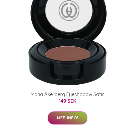
Maria Åkerberg Eyeshadow Satin
149 SEK
MER INFO!