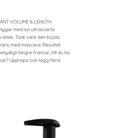
NSTANT VOLUME & LENGTH
gar med sin ultrasvarta
v blick. Tack vare den böjda
frans med mascara. Resultat:
ydligt längre fransar. Vill du ha
nsar? Upprepa och lägg flera