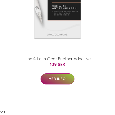
Line & Lash Clear Eyeliner Adhesive
109 SEK
MER INFO!