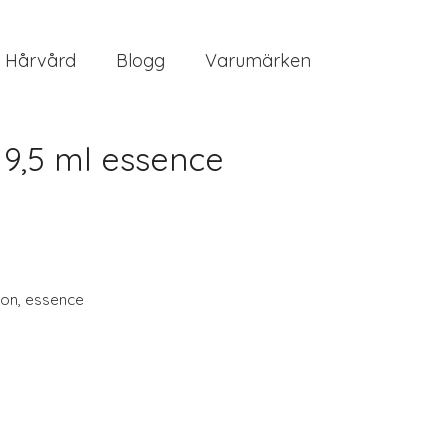
Hårvård
Blogg
Varumärken
 9,5 ml essence
on
,
essence