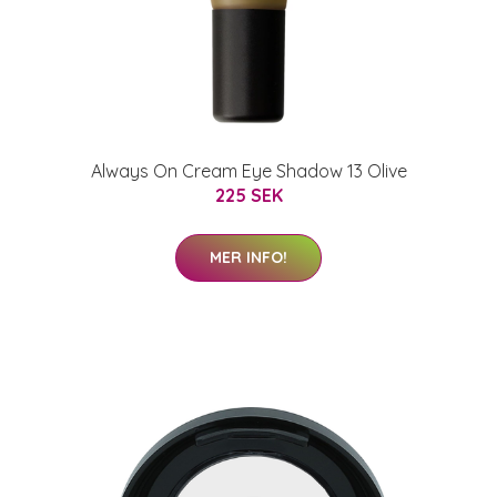
Always On Cream Eye Shadow 13 Olive
225 SEK
MER INFO!