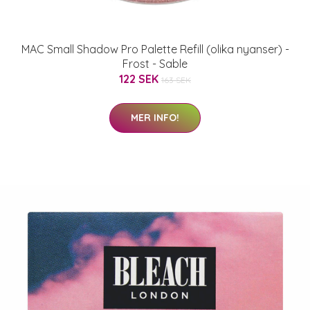
MAC Small Shadow Pro Palette Refill (olika nyanser) -
Frost - Sable
122 SEK
163 SEK
MER INFO!