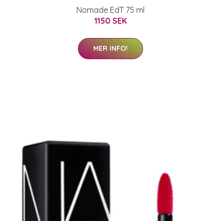
Nomade EdT 75 ml
1150 SEK
MER INFO!