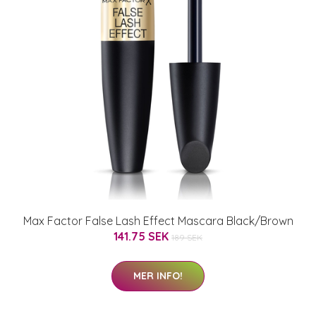
Max Factor False Lash Effect Mascara Black/Brown
141.75 SEK
189 SEK
MER INFO!