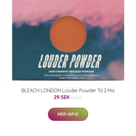
BLEACH LONDON Louder Powder Td 2 Ma
29 SEK
38 SEK
MER INFO!