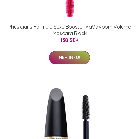
Physicians Formula Sexy Booster VaVaVoom Volume
Mascara Black
138 SEK
MER INFO!