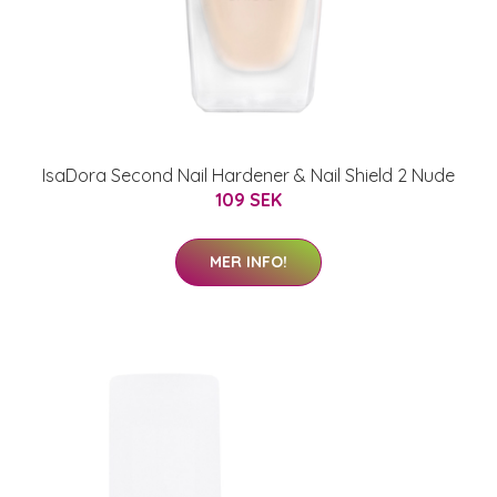
IsaDora Second Nail Hardener & Nail Shield 2 Nude
109 SEK
MER INFO!