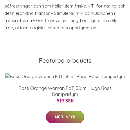
påfrestningar och som håller dem friska. • Tillför näring och
definierar dina fransar • Stimulerar mikrocirkulationen i
fransrötterna • Ger fransvolym, längd och lyster Cruelty
free, oftalmologiskt testad och oparfymerad.
Featured products
Boss Orange Woman EdT, 30 ml Hugo Boss
Damparfym
519 SEK
MER INFO!