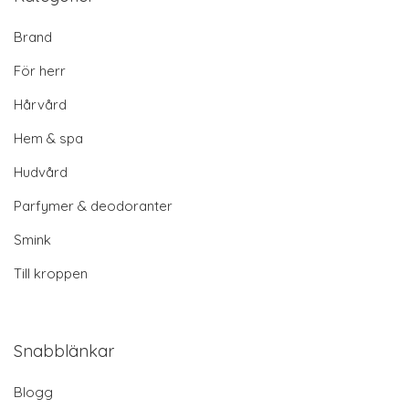
Brand
För herr
Hårvård
Hem & spa
Hudvård
Parfymer & deodoranter
Smink
Till kroppen
Snabblänkar
Blogg