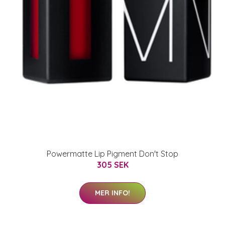
Powermatte Lip Pigment Don't Stop
305 SEK
MER INFO!