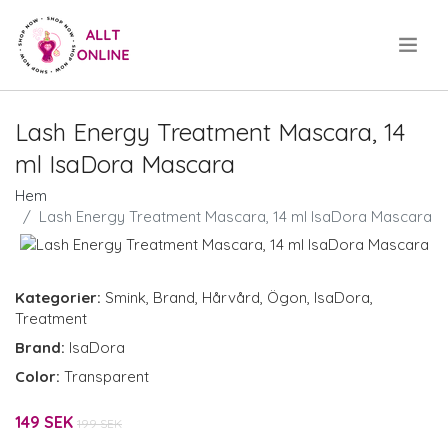
.
Lash Energy Treatment Mascara, 14
ml IsaDora Mascara
Hem
Lash Energy Treatment Mascara, 14 ml IsaDora Mascara
Kategorier:
Smink
,
Brand
,
Hårvård
,
Ögon
,
IsaDora
,
Treatment
Brand:
IsaDora
Color:
Transparent
149 SEK
199 SEK