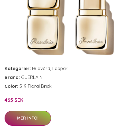
Kategorier:
Hudvård
,
Läppar
Brand:
GUERLAIN
Color:
519 Floral Brick
465 SEK
MER INFO!