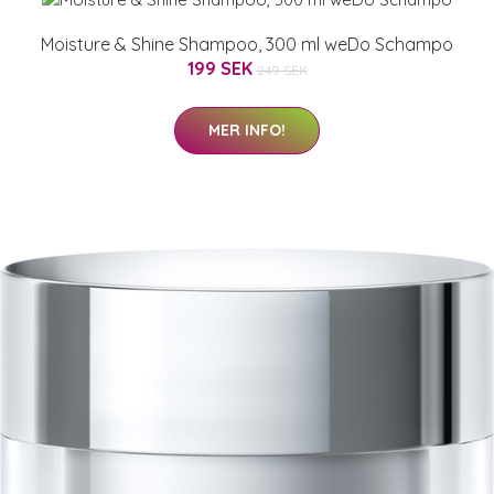
Moisture & Shine Shampoo, 300 ml weDo Schampo
199 SEK
249 SEK
MER INFO!