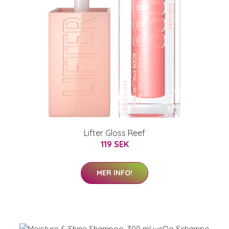
Lifter Gloss Reef
119 SEK
MER INFO!