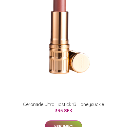
Ceramide Ultra Lipstick 13 Honeysuckle
335 SEK
MER INFO!