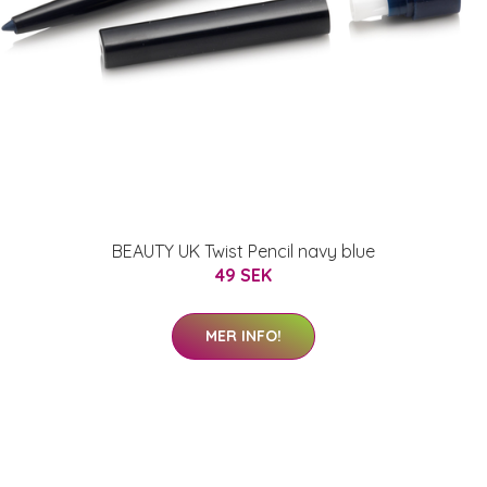
BEAUTY UK Twist Pencil navy blue
49 SEK
MER INFO!