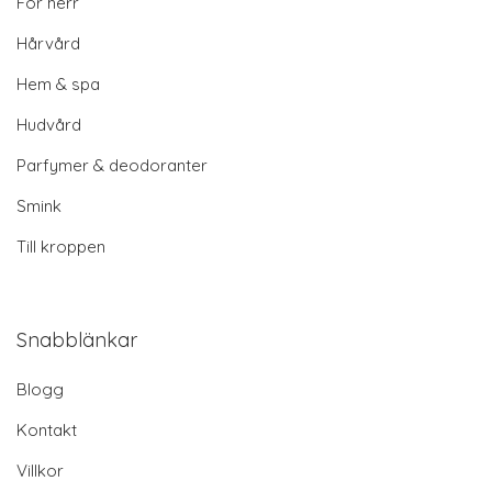
För herr
Hårvård
Hem & spa
Hudvård
Parfymer & deodoranter
Smink
Till kroppen
Snabblänkar
Blogg
Kontakt
Villkor