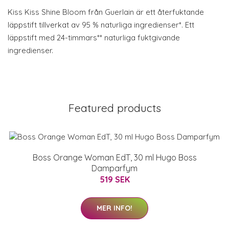
Kiss Kiss Shine Bloom från Guerlain är ett återfuktande
läppstift tillverkat av 95 % naturliga ingredienser*. Ett
läppstift med 24-timmars** naturliga fuktgivande
ingredienser.
Featured products
Boss Orange Woman EdT, 30 ml Hugo Boss
Damparfym
519 SEK
MER INFO!