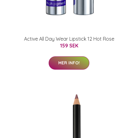
Active All Day Wear Lipstick 12 Hot Rose
159 SEK
MER INFO!