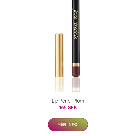
Lip Pencil Plum
165 SEK
MER INFO!