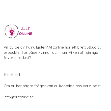
Vill du ge din hy ny lyster? Alltonline har ett brett utbud av
produkter för både kvinnor och män. Vilken blir din nya
favoritprodukt?
Kontakt
Om du har några frågor kan du kontakta oss via e-post:
info@alltonline.se