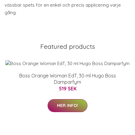
vässbar spets för en enkel och precis applicering varje
gång.
Featured products
Boss Orange Woman EdT, 30 ml Hugo Boss
Damparfym
519 SEK
MER INFO!