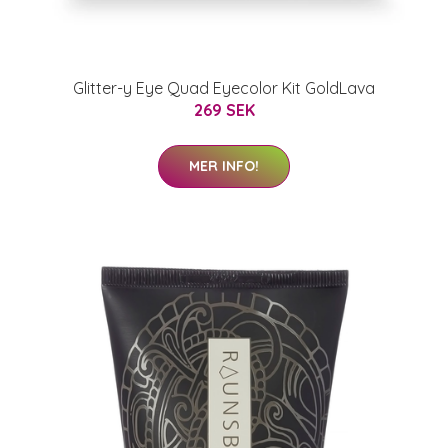
Glitter-y Eye Quad Eyecolor Kit GoldLava
269 SEK
MER INFO!