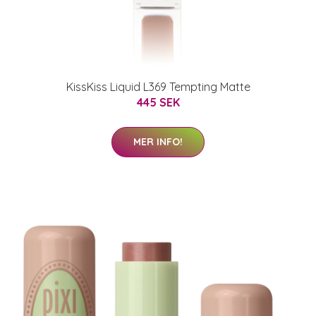
KissKiss Liquid L369 Tempting Matte
445 SEK
MER INFO!