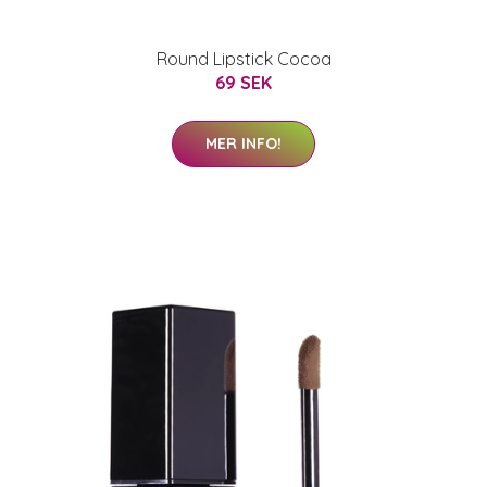
Round Lipstick Cocoa
69 SEK
MER INFO!