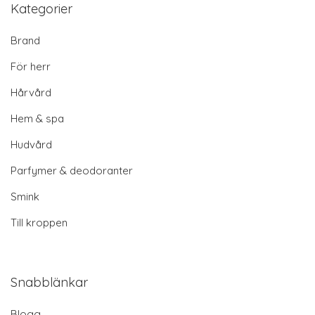
Kategorier
Brand
För herr
Hårvård
Hem & spa
Hudvård
Parfymer & deodoranter
Smink
Till kroppen
Snabblänkar
Blogg