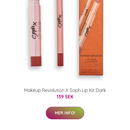
Makeup Revolution X Soph Lip Kit Dark
139 SEK
MER INFO!