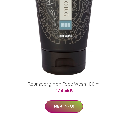
Raunsborg Man Face Wash 100 ml
178 SEK
MER INFO!