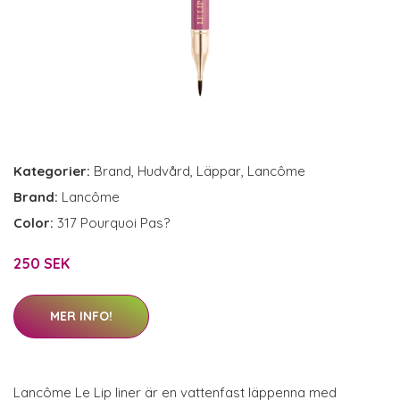
Kategorier:
Brand
,
Hudvård
,
Läppar
,
Lancôme
Brand:
Lancôme
Color:
317 Pourquoi Pas?
250 SEK
MER INFO!
Lancôme Le Lip liner är en vattenfast läppenna med