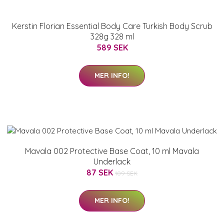
Kerstin Florian Essential Body Care Turkish Body Scrub
328g 328 ml
589 SEK
MER INFO!
Mavala 002 Protective Base Coat, 10 ml Mavala
Underlack
87 SEK
109 SEK
MER INFO!