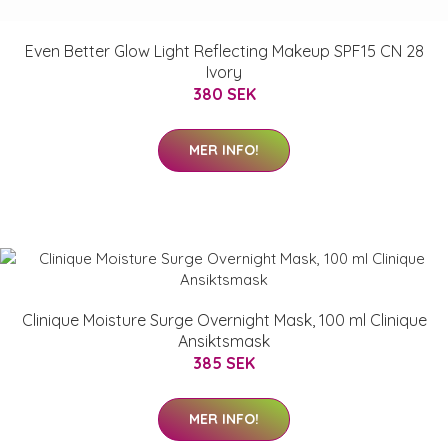
Even Better Glow Light Reflecting Makeup SPF15 CN 28
Ivory
380 SEK
MER INFO!
Clinique Moisture Surge Overnight Mask, 100 ml Clinique
Ansiktsmask
385 SEK
MER INFO!