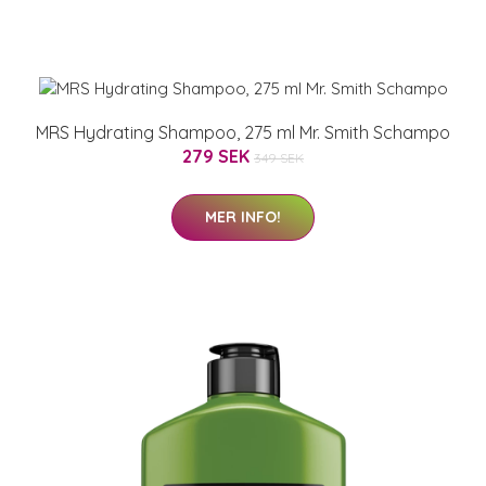
MRS Hydrating Shampoo, 275 ml Mr. Smith Schampo
279 SEK
349 SEK
MER INFO!