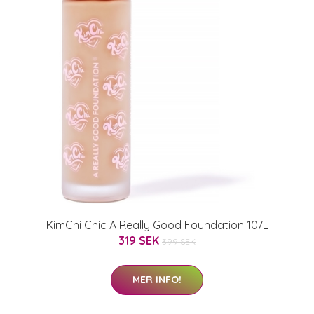
KimChi Chic A Really Good Foundation 107L
319 SEK
399 SEK
MER INFO!