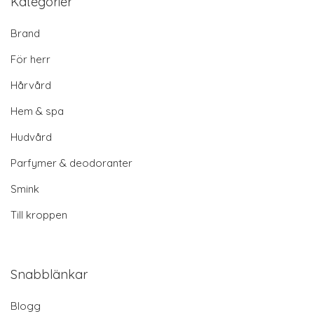
Kategorier
Brand
För herr
Hårvård
Hem & spa
Hudvård
Parfymer & deodoranter
Smink
Till kroppen
Snabblänkar
Blogg