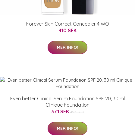
Forever Skin Correct Concealer 4 WO
410 SEK
MER INFO!
Even better Clinical Serum Foundation SPF 20, 30 ml
Clinique Foundation
371 SEK
495 SEK
MER INFO!