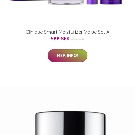
Clinique Smart Moisturizer Value Set A
588 SEK
735 SEK
MER INFO!