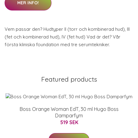
MER INFO!
Vem passar den? Hudtyper II (torr och kombinerad hud), III
(fet och kombinerad hud), IV (fet hud) Vad är det? Vår
första kliniska foundation med tre serumtekniker.
Featured products
Boss Orange Woman EdT, 30 ml Hugo Boss
Damparfym
519 SEK