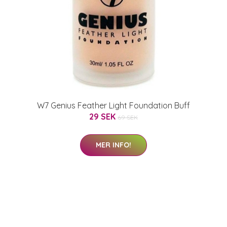
W7 Genius Feather Light Foundation Buff
29 SEK
69 SEK
MER INFO!