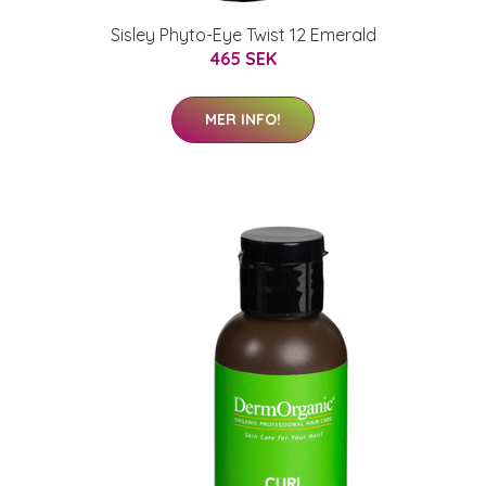
Sisley Phyto-Eye Twist 12 Emerald
465 SEK
MER INFO!