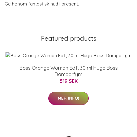
Ge honom fantastisk hud i present.
Featured products
Boss Orange Woman EdT, 30 ml Hugo Boss
Damparfym
519 SEK
MER INFO!