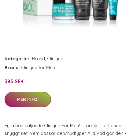
Kategorier:
Brand
,
Clinique
Brand:
Clinique for Men
385 SEK
MER INFO!
Fyra bästsäljande Clinique For Men™-formler i ett enda
snyggt set. Vem passar den/hudtyper Alla Vad gör den •