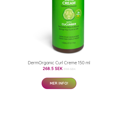
DermOrganic Curl Creme 150 ml
268.5 SEK
358 SEK
MER INFO!