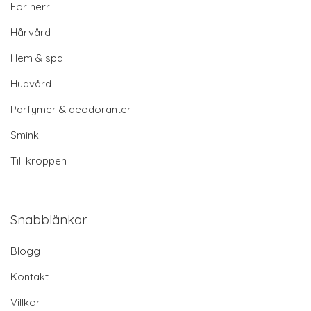
För herr
Hårvård
Hem & spa
Hudvård
Parfymer & deodoranter
Smink
Till kroppen
Snabblänkar
Blogg
Kontakt
Villkor