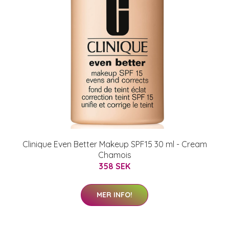
Clinique Even Better Makeup SPF15 30 ml - Cream
Chamois
358 SEK
MER INFO!