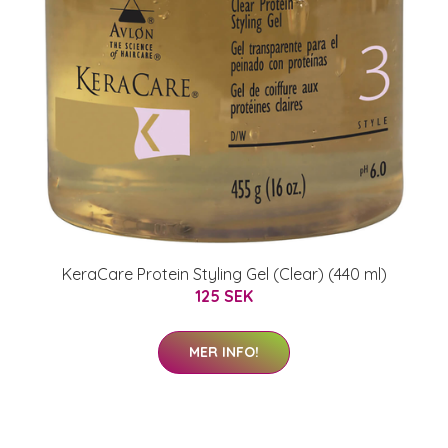
KeraCare Protein Styling Gel (Clear) (440 ml)
125 SEK
MER INFO!