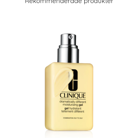
Rekommenderade produkter