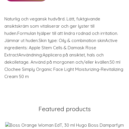
Naturlig och vegansk hudvård. Lätt, fuktgivande
ansiktskräm som vitaliserar och ger lyster till
huden.Formulan hjälper till att lindra rodnad och irritation.
Jämnar ut huden.Skin type: Oily & combination skinActive
ingredients: Apple Stem Cells & Damask Rose
ExtractAnvändning:Applicera på ansiktet, hals och
dekolletage. Använd på morgonen och/eller kvällen.50 ml
Clochee Simply Organic Face Light Moisturizing-Revitalizing
Cream 50 m
Featured products