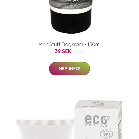
Man'Stuff Dagkräm - 150ml
39 SEK
55 SEK
MER INFO!