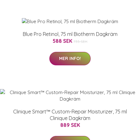
Blue Pro Retinol, 75 ml Biotherm Dagkräm
588 SEK
735 SEK
MER INFO!
Clinique Smart™ Custom-Repair Moisturizer, 75 ml
Clinique Dagkräm
889 SEK