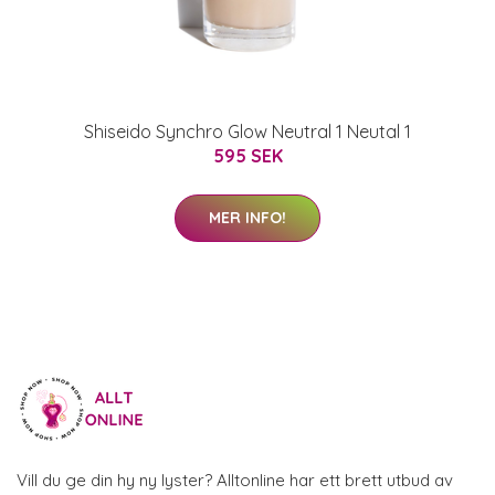
Shiseido Synchro Glow Neutral 1 Neutal 1
595 SEK
MER INFO!
Vill du ge din hy ny lyster? Alltonline har ett brett utbud av