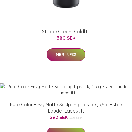
Strobe Cream Goldlite
380 SEK
MER INFO!
Pure Color Envy Matte Sculpting Lipstick, 3,5 g Estée
Lauder Läppstift
292 SEK
365 SEK