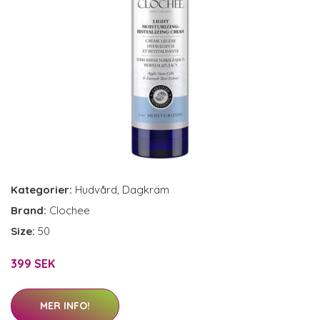
Kategorier:
Hudvård
,
Dagkräm
Brand:
Clochee
Size:
50
399 SEK
MER INFO!