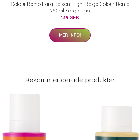
Colour Bomb Färg Balsam Light Beige Colour Bomb
250ml Färgbomb
139 SEK
MER INFO!
Rekommenderade produkter