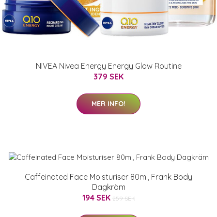
NIVEA Nivea Energy Energy Glow Routine
379 SEK
MER INFO!
Caffeinated Face Moisturiser 80ml, Frank Body
Dagkräm
194 SEK
259 SEK