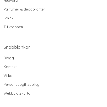
Hudvård
Parfymer & deodoranter
Smink
Till kroppen
Snabblänkar
Blogg
Kontakt
Villkor
Personuppgiftspolicy
Webbplatskarta