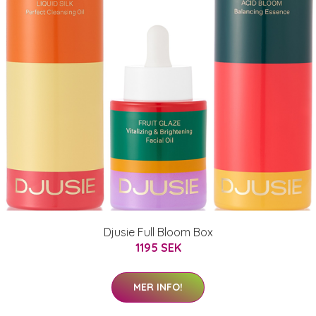
Djusie Full Bloom Box
1195 SEK
MER INFO!