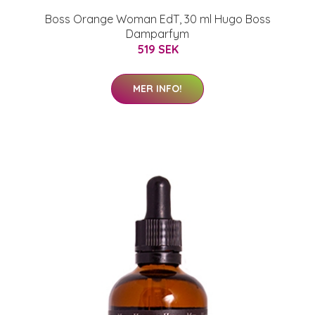
Boss Orange Woman EdT, 30 ml Hugo Boss
Damparfym
519 SEK
MER INFO!