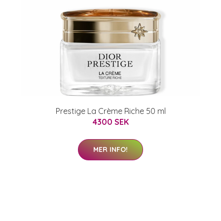
Prestige La Crème Riche 50 ml
4300 SEK
MER INFO!