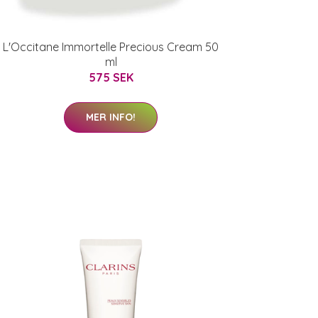
L'Occitane Immortelle Precious Cream 50
ml
575 SEK
MER INFO!