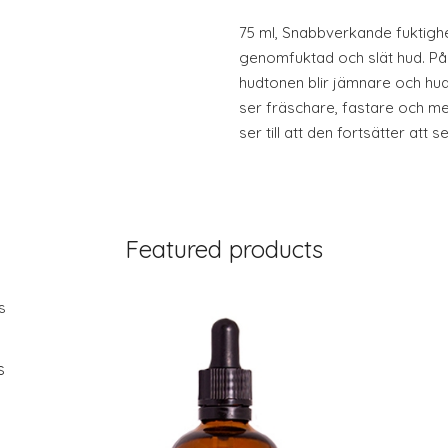
75 ml, Snabbverkande fukti
genomfuktad och slät hud. På 
hudtonen blir jämnare och hud
ser fräschare, fastare och me
ser till att den fortsätter att se
Featured products
s