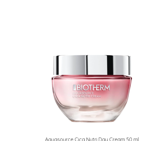
Aquasource Cica Nutri Day Cream 50 ml