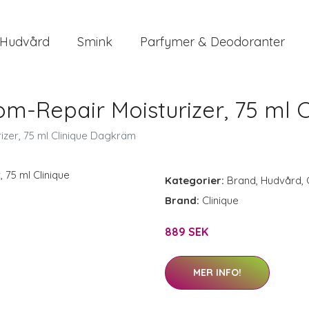
Hudvård
Smink
Parfymer & Deodoranter
om-Repair Moisturizer, 75 ml 
izer, 75 ml Clinique Dagkräm
Kategorier:
Brand
,
Hudvård
,
Brand:
Clinique
889 SEK
MER INFO!