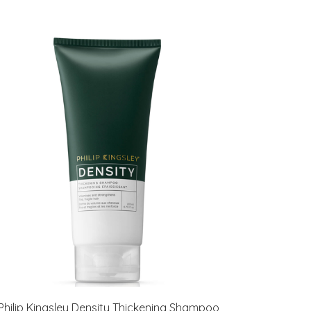
Philip Kingsley Density Thickening Shampoo