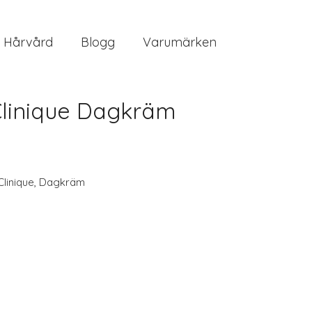
Hårvård
Blogg
Varumärken
Clinique Dagkräm
Clinique
,
Dagkräm