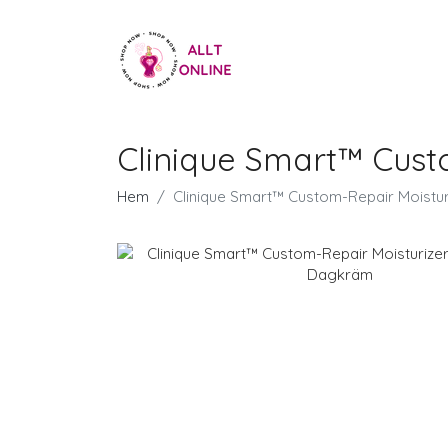
Clinique Smart™ Cust
Hem
Clinique Smart™ Custom-Repair Moistur