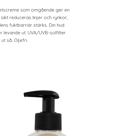
ghetscreme som omgående ger en
sikt reduceras linjer och rynkor,
ens fuktbarriär stärks. Din hud
r levande ut. UVA/UVB-solfilter
 ut så. Oljefri.