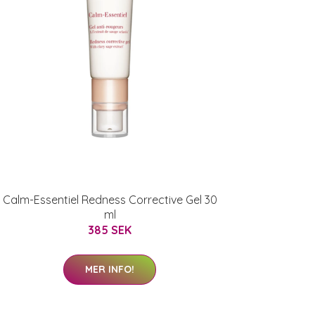
Calm-Essentiel Redness Corrective Gel 30
ml
385 SEK
MER INFO!