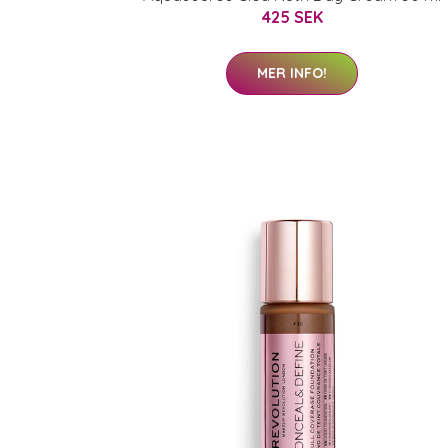
425 SEK
MER INFO!