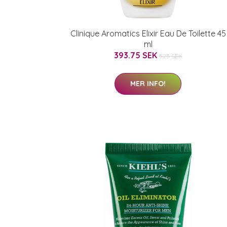
Clinique Aromatics Elixir Eau De Toilette 45
ml
393.75 SEK
525 SEK
MER INFO!