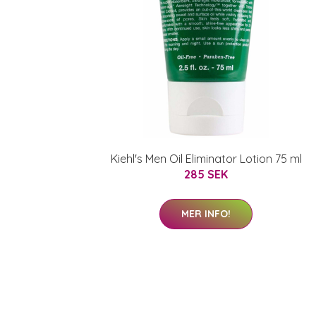
Kiehl's Men Oil Eliminator Lotion 75 ml
285 SEK
MER INFO!