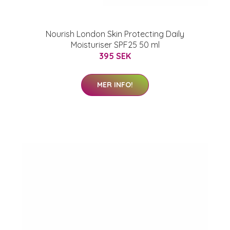
Nourish London Skin Protecting Daily
Moisturiser SPF25 50 ml
395 SEK
MER INFO!