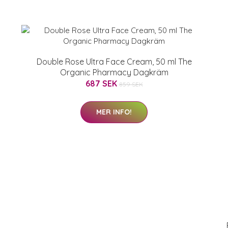
Double Rose Ultra Face Cream, 50 ml The
Organic Pharmacy Dagkräm
687 SEK
859 SEK
MER INFO!