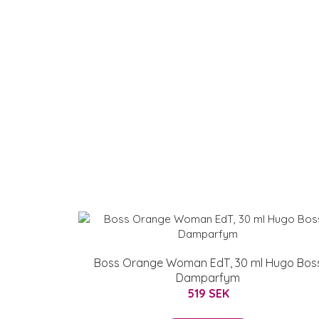
Boss Orange Woman EdT, 30 ml Hugo Bos
Damparfym
519 SEK