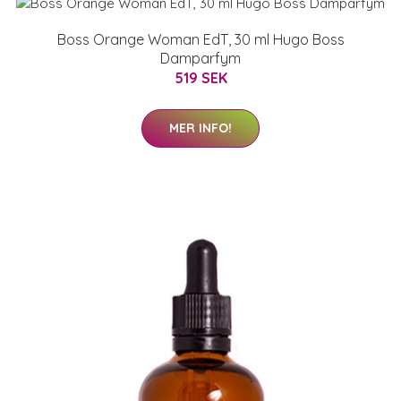
Boss Orange Woman EdT, 30 ml Hugo Boss
Damparfym
519 SEK
MER INFO!