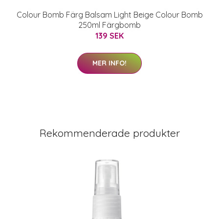
Colour Bomb Färg Balsam Light Beige Colour Bomb
250ml Färgbomb
139 SEK
MER INFO!
Rekommenderade produkter