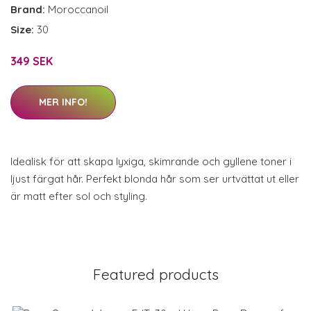
Brand:
Moroccanoil
Size:
30
349 SEK
MER INFO!
Idealisk för att skapa lyxiga, skimrande och gyllene toner i
ljust färgat hår. Perfekt blonda hår som ser urtvättat ut eller
är matt efter sol och styling.
Featured products