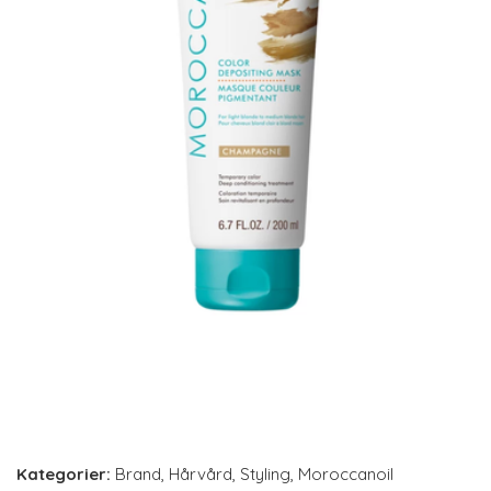
Kategorier:
Brand
,
Hårvård
,
Styling
,
Moroccanoil