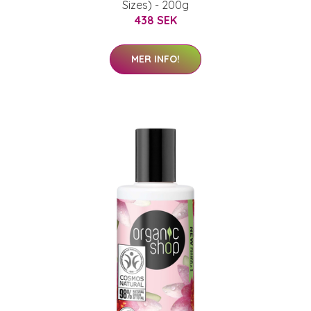
Sizes) - 200g
438 SEK
MER INFO!