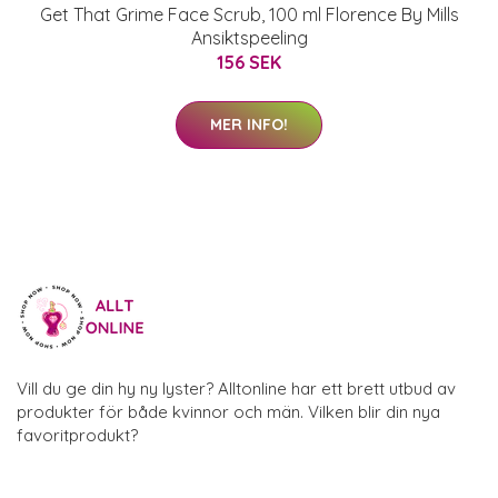
Get That Grime Face Scrub, 100 ml Florence By Mills
Ansiktspeeling
156 SEK
MER INFO!
Vill du ge din hy ny lyster? Alltonline har ett brett utbud av
produkter för både kvinnor och män. Vilken blir din nya
favoritprodukt?