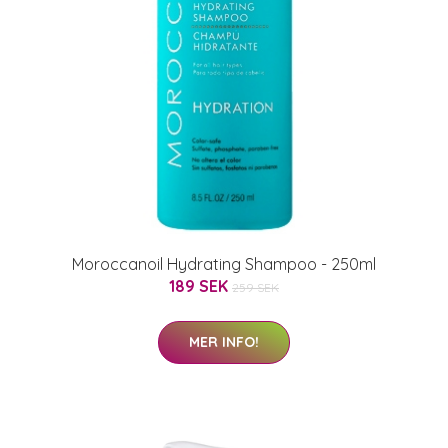
Moroccanoil Hydrating Shampoo - 250ml
189 SEK
259 SEK
MER INFO!