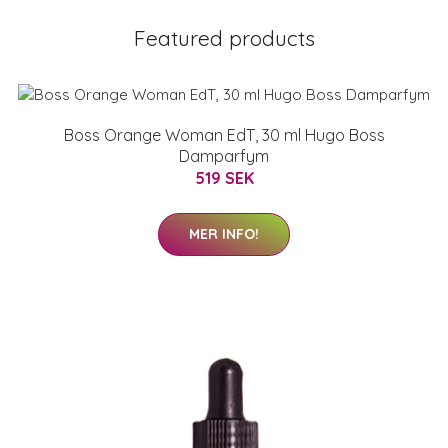
Featured products
Boss Orange Woman EdT, 30 ml Hugo Boss
Damparfym
519 SEK
MER INFO!