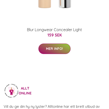
Blur Longwear Concealer Light
159 SEK
MER INFO!
Vill du ge din hy ny lyster? Alltonline har ett brett utbud av