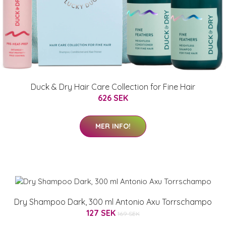
Duck & Dry Hair Care Collection for Fine Hair
626 SEK
MER INFO!
Dry Shampoo Dark, 300 ml Antonio Axu Torrschampo
127 SEK
169 SEK