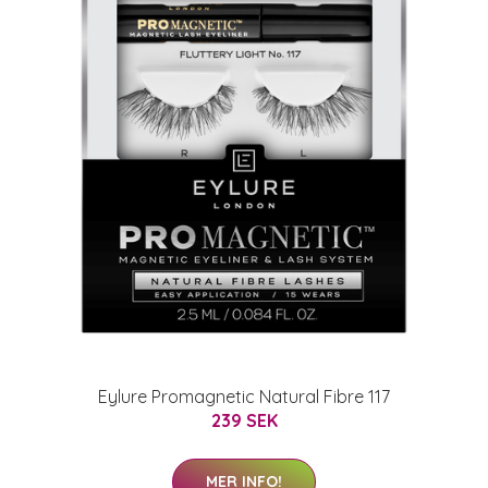
Eylure Promagnetic Natural Fibre 117
239 SEK
MER INFO!