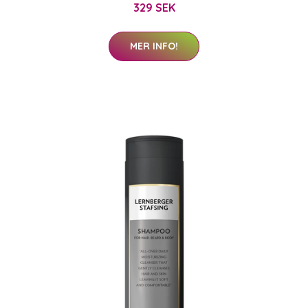
329 SEK
MER INFO!