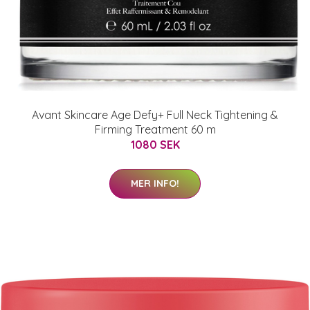
Avant Skincare Age Defy+ Full Neck Tightening &
Firming Treatment 60 m
1080 SEK
MER INFO!