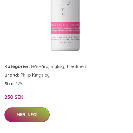
Kategorier:
Hårvård
,
Styling
,
Treatment
Brand:
Philip Kingsley
Size:
125
250 SEK
MER INFO!