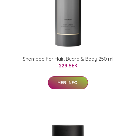
Shampoo For Hair, Beard & Body 250 ml
229 SEK
MER INFO!