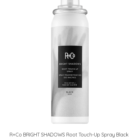
R+Co BRIGHT SHADOWS Root Touch-Up Spray Black