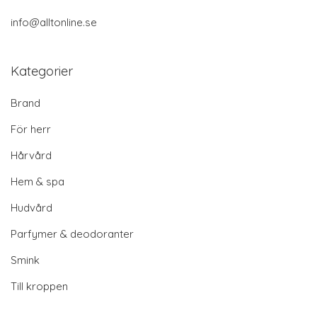
info@alltonline.se
Kategorier
Brand
För herr
Hårvård
Hem & spa
Hudvård
Parfymer & deodoranter
Smink
Till kroppen