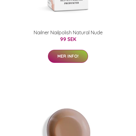
Nailner Nailpolish Natural Nude
99 SEK
MER INFO!