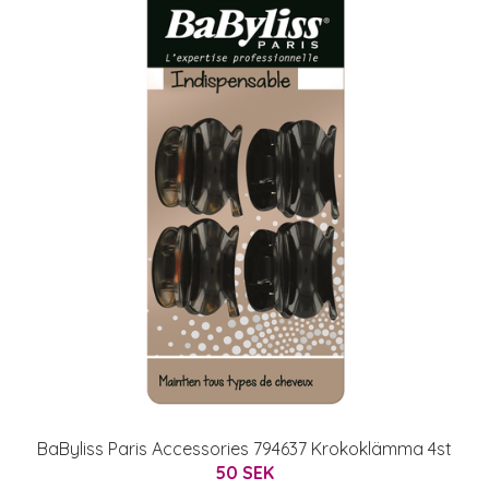
BaByliss Paris Accessories 794637 Krokoklämma 4st
50 SEK