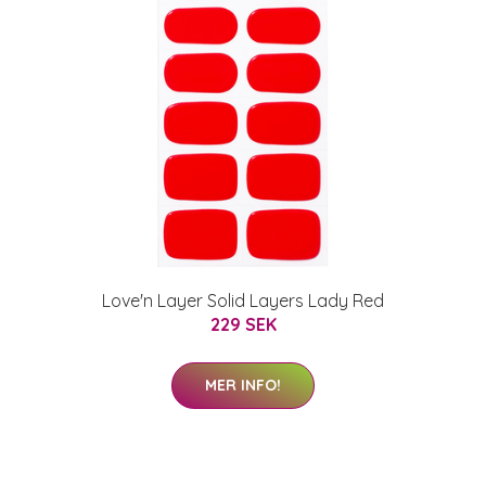
Love'n Layer Solid Layers Lady Red
229 SEK
MER INFO!