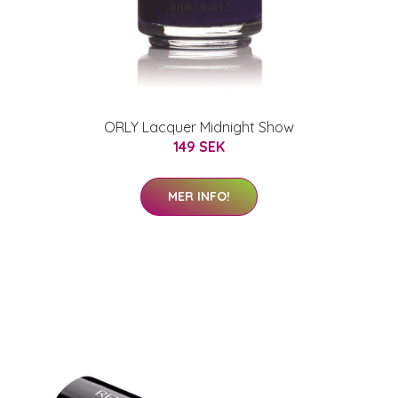
ORLY Lacquer Midnight Show
149 SEK
MER INFO!