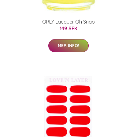
ORLY Lacquer Oh Snap
149 SEK
MER INFO!