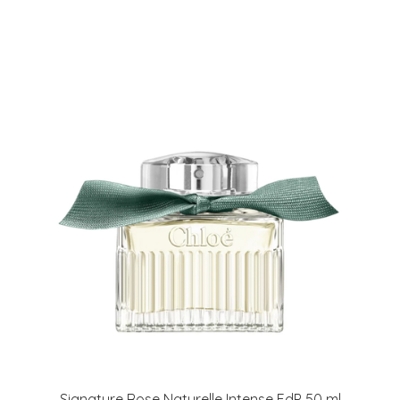
Signature Rose Naturelle Intense EdP 50 ml