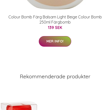
Colour Bomb Färg Balsam Light Beige Colour Bomb
250ml Färgbomb
139 SEK
MER INFO!
Rekommenderade produkter