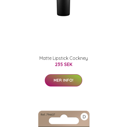
Matte Lipstick Cockney
235 SEK
MER INFO!