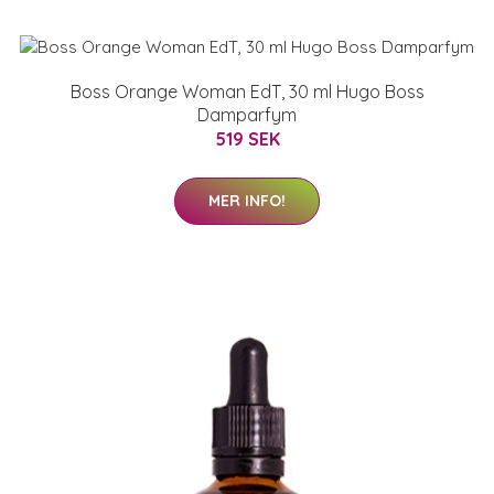
Boss Orange Woman EdT, 30 ml Hugo Boss
Damparfym
519 SEK
MER INFO!