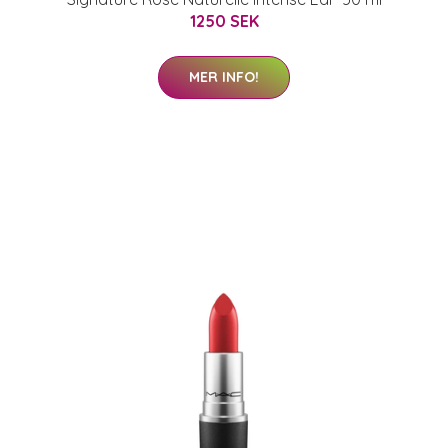
1250 SEK
MER INFO!