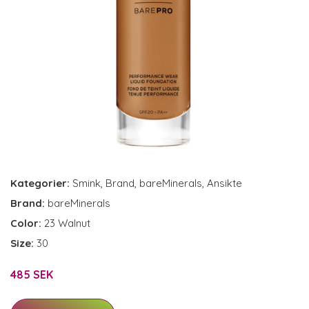
Kategorier:
Smink
,
Brand
,
bareMinerals
,
Ansikte
Brand:
bareMinerals
Color:
23 Walnut
Size:
30
485 SEK