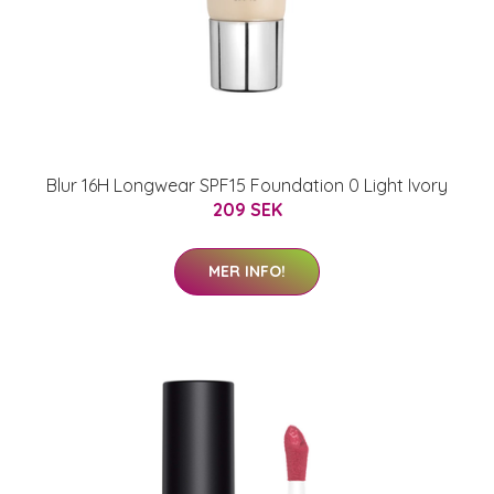
Blur 16H Longwear SPF15 Foundation 0 Light Ivory
209 SEK
MER INFO!