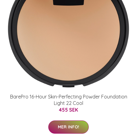
BarePro 16-Hour Skin-Perfecting Powder Foundation
Light 22 Cool
455 SEK
MER INFO!