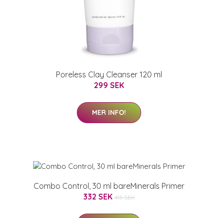
Poreless Clay Cleanser 120 ml
299 SEK
MER INFO!
Combo Control, 30 ml bareMinerals Primer
332 SEK
415 SEK