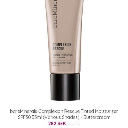
bareMinerals Complexion Rescue Tinted Moisturizer
SPF30 35ml (Various Shades) - Buttercream
282 SEK
376 SEK