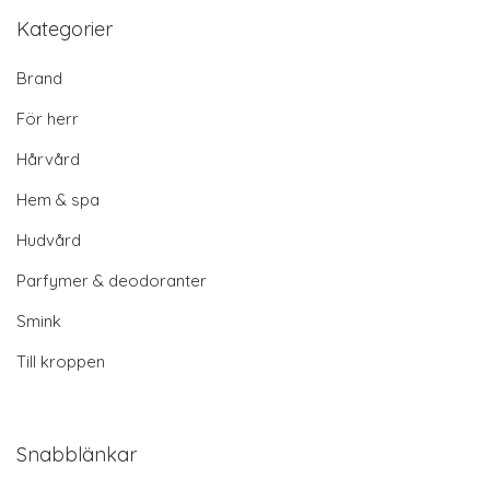
Kategorier
Brand
För herr
Hårvård
Hem & spa
Hudvård
Parfymer & deodoranter
Smink
Till kroppen
Snabblänkar