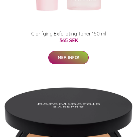
Clarifying Exfoliating Toner 150 ml
365 SEK
MER INFO!