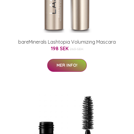
bareMinerals Lashtopia Volumizing Mascara
198 SEK
263 SEK
MER INFO!