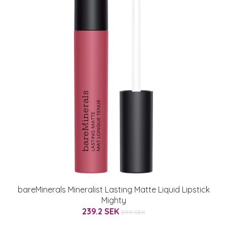
bareMinerals Mineralist Lasting Matte Liquid Lipstick
Mighty
239.2 SEK
299 SEK