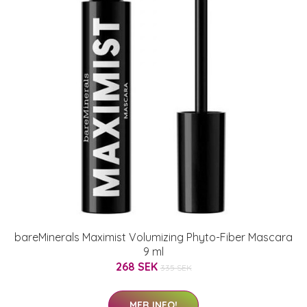
bareMinerals Maximist Volumizing Phyto-Fiber Mascara
9 ml
268 SEK
335 SEK
MER INFO!