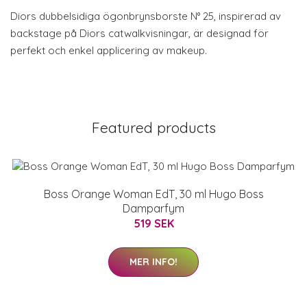
Diors dubbelsidiga ögonbrynsborste N° 25, inspirerad av
backstage på Diors catwalkvisningar, är designad för
perfekt och enkel applicering av makeup.
Featured products
Boss Orange Woman EdT, 30 ml Hugo Boss
Damparfym
519 SEK
MER INFO!