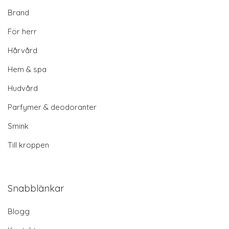
Brand
För herr
Hårvård
Hem & spa
Hudvård
Parfymer & deodoranter
Smink
Till kroppen
Snabblänkar
Blogg