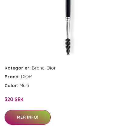
Kategorier:
Brand
,
Dior
Brand:
DIOR
Color:
Multi
320 SEK
MER INFO!