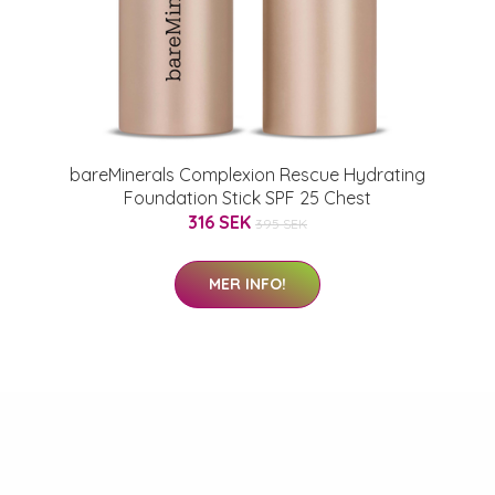
bareMinerals Complexion Rescue Hydrating
Foundation Stick SPF 25 Chest
316 SEK
395 SEK
MER INFO!