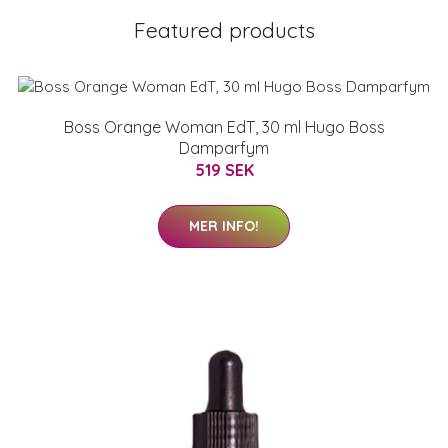
Featured products
Boss Orange Woman EdT, 30 ml Hugo Boss
Damparfym
519 SEK
MER INFO!