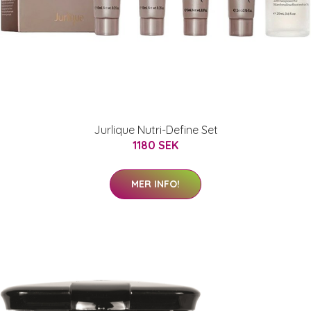
Jurlique Nutri-Define Set
1180 SEK
MER INFO!