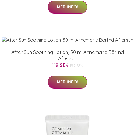
MER INFO!
After Sun Soothing Lotion, 50 ml Annemarie Börlind
Aftersun
119 SEK
199 SEK
MER INFO!