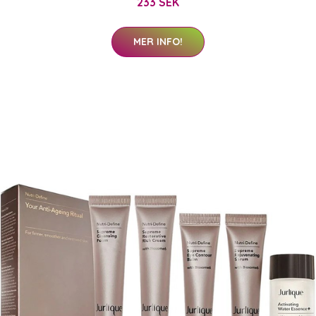
233 SEK
MER INFO!