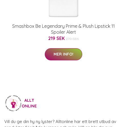
Smashbox Be Legendary Prime & Plush Lipstick 11
Spoiler Alert
219 SEK
270 SEK
MER INFO!
Vill du ge din hy ny lyster? Alltonline har ett brett utbud av