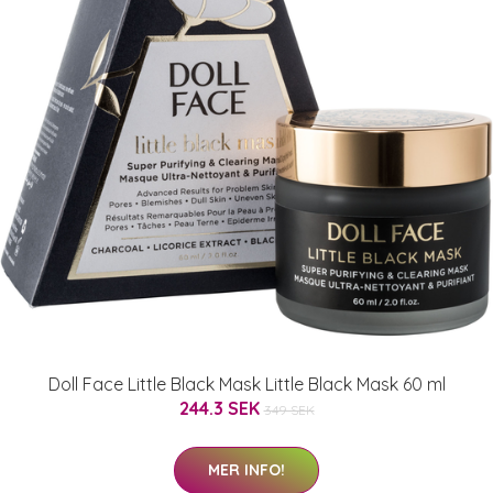
Doll Face Little Black Mask Little Black Mask 60 ml
244.3 SEK
349 SEK
MER INFO!