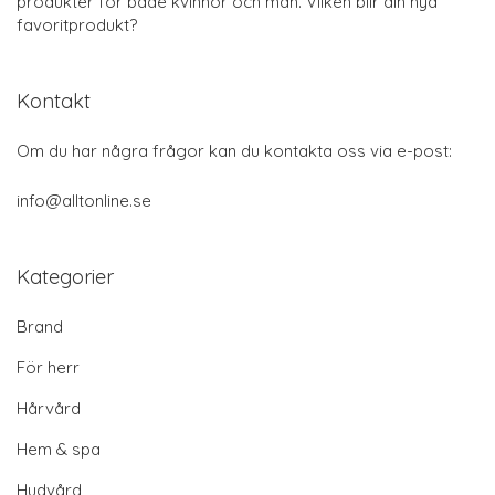
produkter för både kvinnor och män. Vilken blir din nya
favoritprodukt?
Kontakt
Om du har några frågor kan du kontakta oss via e-post:
info@alltonline.se
Kategorier
Brand
För herr
Hårvård
Hem & spa
Hudvård