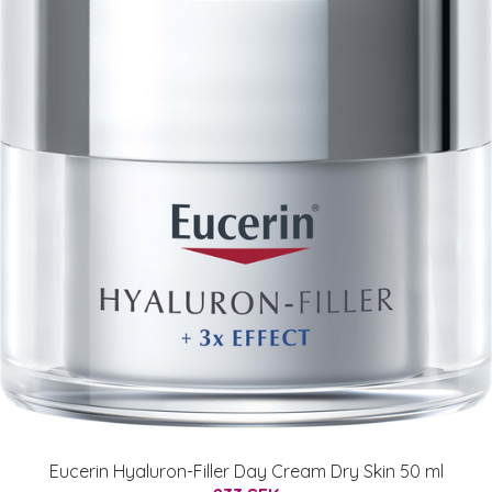
Eucerin Hyaluron-Filler Day Cream Dry Skin 50 ml