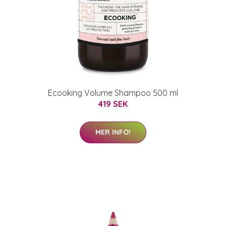
Ecooking Volume Shampoo 500 ml
419 SEK
MER INFO!