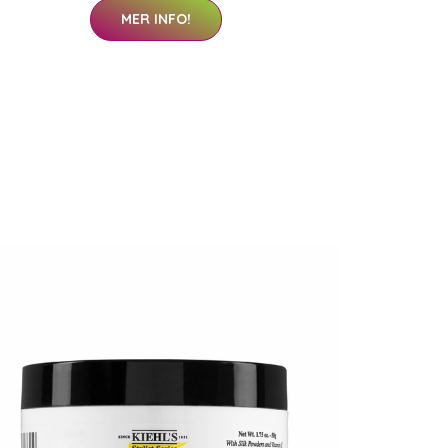
MER INFO!