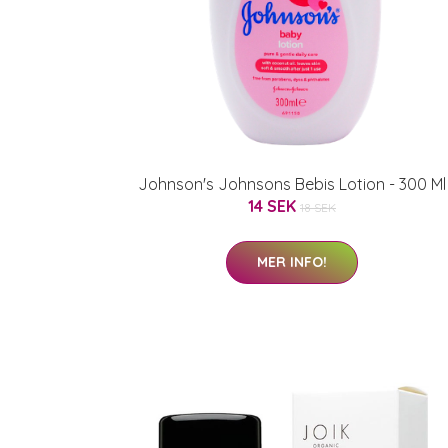
Johnson's Johnsons Bebis Lotion - 300 Ml
14 SEK
18 SEK
MER INFO!