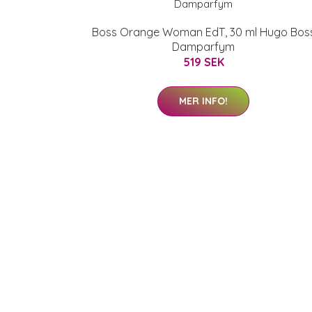
Boss Orange Woman EdT, 30 ml Hugo Bos
Damparfym
519 SEK
MER INFO!