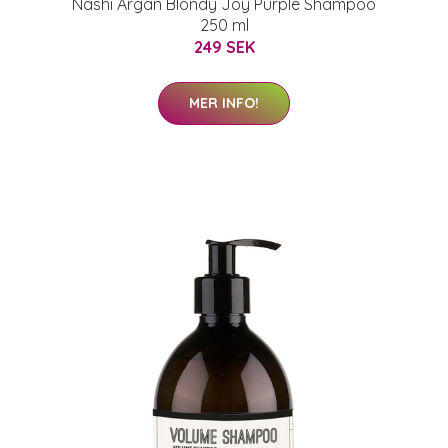
Nashi Argan Blondy Joy Purple Shampoo
250 ml
249 SEK
MER INFO!