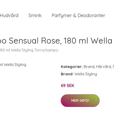
Hudvård
Smink
Parfymer & Deodoranter
o Sensual Rose, 180 ml Wella
80 ml Wella Styling Torrschampo
Kategorier:
Brand
,
Hårvård
,
Brand:
Wella Styling
69 SEK
MER INFO!