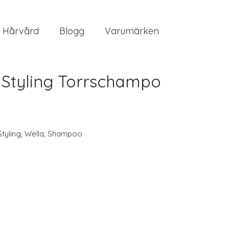
Hårvård
Blogg
Varumärken
 Styling Torrschampo
Styling
,
Wella
,
Shampoo