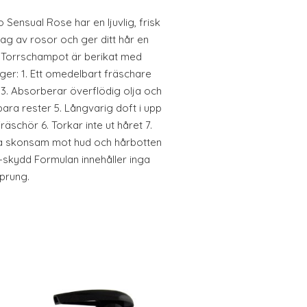
Sensual Rose har en ljuvlig, frisk
ag av rosor och ger ditt hår en
 Torrschampot är berikat med
ger: 1. Ett omedelbart fräschare
 3. Absorberar överflödig olja och
ara rester 5. Långvarig doft i upp
räschör 6. Torkar inte ut håret 7.
xtra skonsam mot hud och hårbotten
-skydd Formulan innehåller inga
sprung.