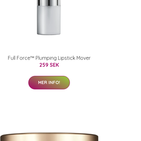
Full Force™ Plumping Lipstick Mover
259 SEK
MER INFO!