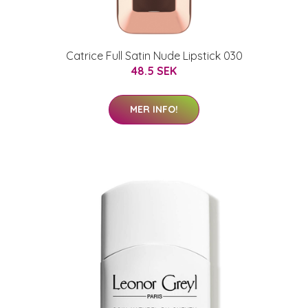
Catrice Full Satin Nude Lipstick 030
48.5 SEK
MER INFO!