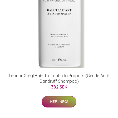
Leonor Greyl Bain Traitant a la Propolis (Gentle Anti-
Dandruff Shampoo)
382 SEK
MER INFO!