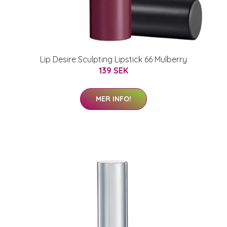
Lip Desire Sculpting Lipstick 66 Mulberry
139 SEK
MER INFO!