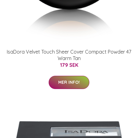
IsaDora Velvet Touch Sheer Cover Compact Powder 47
Warm Tan
179 SEK
MER INFO!