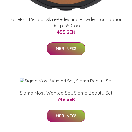
BarePro 16-Hour Skin-Perfecting Powder Foundation
Deep 55 Cool
455 SEK
MER INFO!
Sigma Most Wanted Set, Sigma Beauty Set
749 SEK
MER INFO!