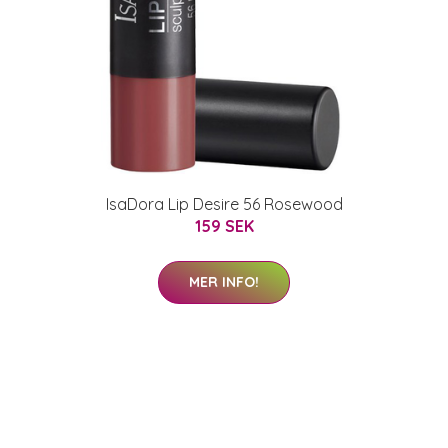
IsaDora Lip Desire 56 Rosewood
159 SEK
MER INFO!