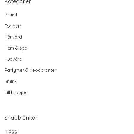
Kategorier
Brand
För herr
Hårvård
Hem & spa
Hudvård
Parfymer & deodoranter
Smink
Till kroppen
Snabblänkar
Blogg