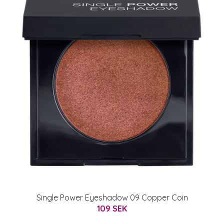
Single Power Eyeshadow 09 Copper Coin
109 SEK