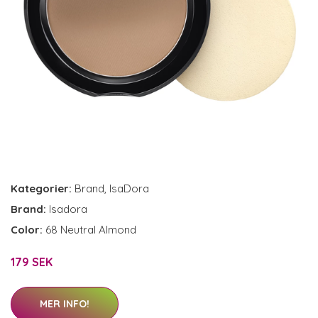
Kategorier:
Brand
,
IsaDora
Brand:
Isadora
Color:
68 Neutral Almond
179 SEK
MER INFO!