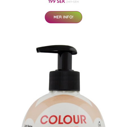
199 SEK
249 SEK
MER INFO!