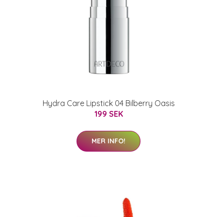
Hydra Care Lipstick 04 Bilberry Oasis
199 SEK
MER INFO!