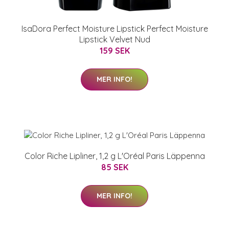
IsaDora Perfect Moisture Lipstick Perfect Moisture
Lipstick Velvet Nud
159 SEK
MER INFO!
Color Riche Lipliner, 1,2 g L'Oréal Paris Läppenna
85 SEK
MER INFO!