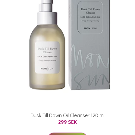
Dusk Till Dawn Oil Cleanser 120 ml
299 SEK