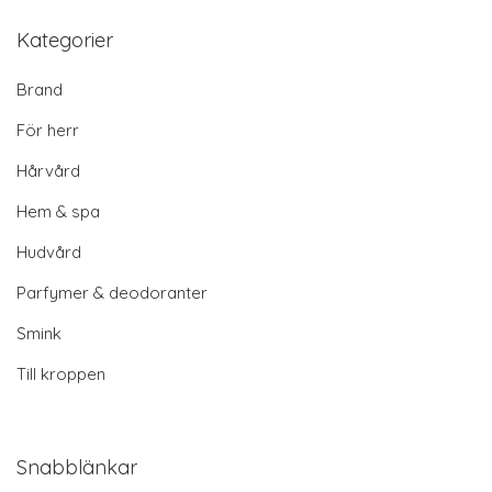
Kategorier
Brand
För herr
Hårvård
Hem & spa
Hudvård
Parfymer & deodoranter
Smink
Till kroppen
Snabblänkar