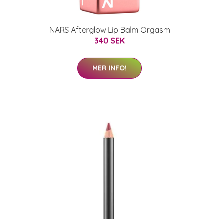
NARS Afterglow Lip Balm Orgasm
340 SEK
MER INFO!