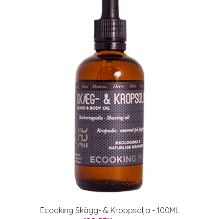
Ecooking Skägg- & Kroppsolja - 100ML