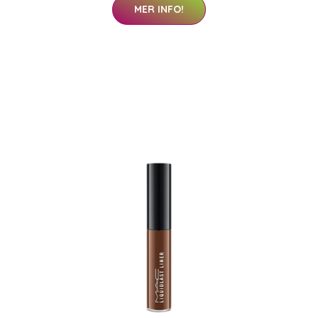
MER INFO!