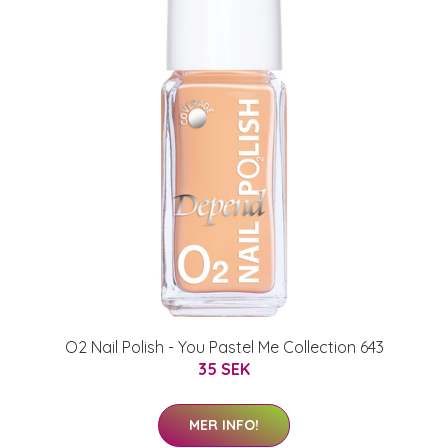
O2 Nail Polish - You Pastel Me Collection 643
35 SEK
MER INFO!