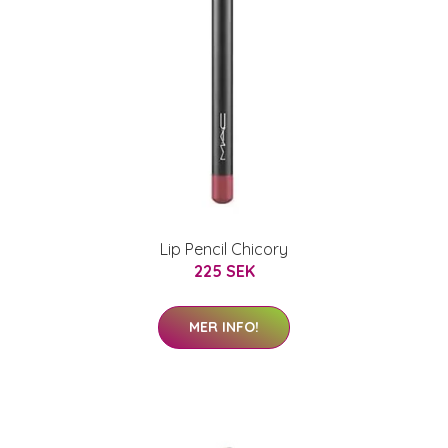
Lip Pencil Chicory
225 SEK
MER INFO!