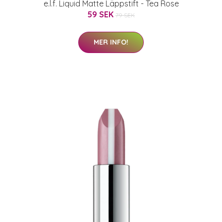
e.l.f. Liquid Matte Läppstift - Tea Rose
59 SEK
79 SEK
MER INFO!