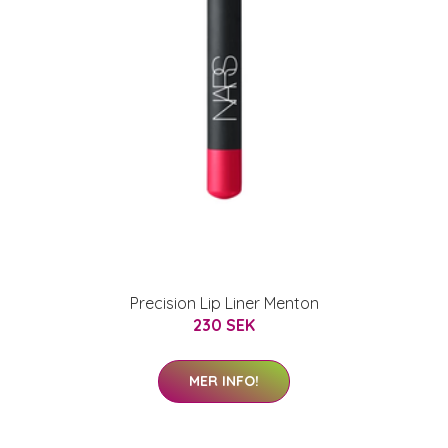
Precision Lip Liner Menton
230 SEK
MER INFO!