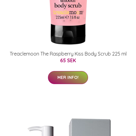
Treaclemoon The Raspberry Kiss Body Scrub 225 ml
65 SEK
MER INFO!