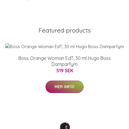
Featured products
Boss Orange Woman EdT, 30 ml Hugo Boss
Damparfym
519 SEK
MER INFO!