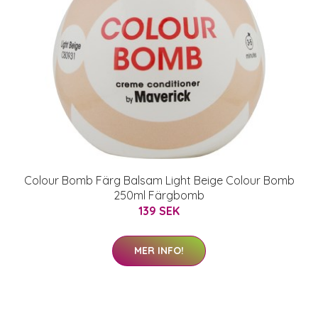
Colour Bomb Färg Balsam Light Beige Colour Bomb
250ml Färgbomb
139 SEK
MER INFO!