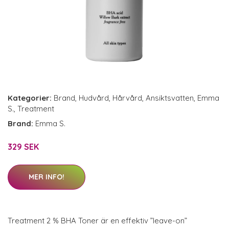
Kategorier:
Brand
,
Hudvård
,
Hårvård
,
Ansiktsvatten
,
Emma
S.
,
Treatment
Brand:
Emma S.
329 SEK
MER INFO!
Treatment 2 % BHA Toner är en effektiv ”leave-on”