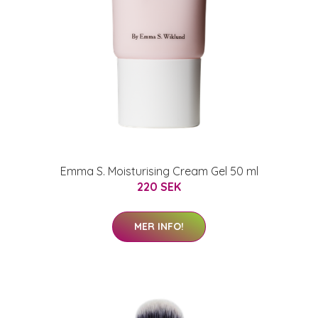
Emma S. Moisturising Cream Gel 50 ml
220 SEK
MER INFO!