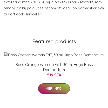
exfoliering med 2 % BHA-syra och 1 % Pilbarksextrakt som
rengör din hy på djupet genom att lösa upp pormaskar och
ta bort döda hudceller.
Featured products
Boss Orange Woman EdT, 30 ml Hugo Boss
Damparfym
519 SEK
MER INFO!