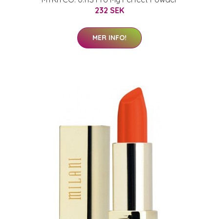
232 SEK
MER INFO!