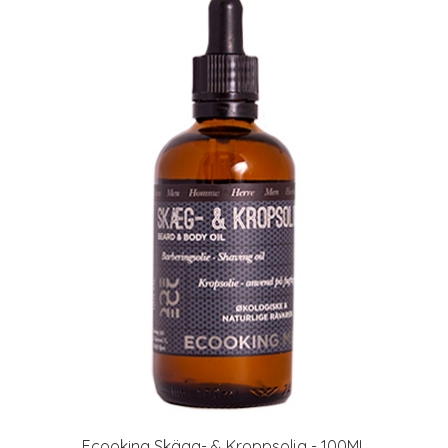
Ecooking Skägg- & Kroppsolja - 100ML