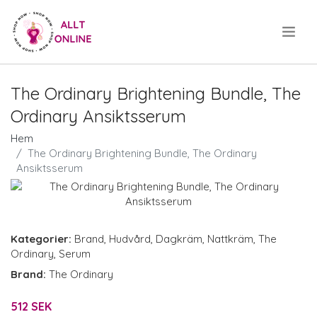
.
The Ordinary Brightening Bundle, The
Ordinary Ansiktsserum
Hem
The Ordinary Brightening Bundle, The Ordinary
Ansiktsserum
Kategorier:
Brand
,
Hudvård
,
Dagkräm
,
Nattkräm
,
The
Ordinary
,
Serum
Brand:
The Ordinary
512 SEK