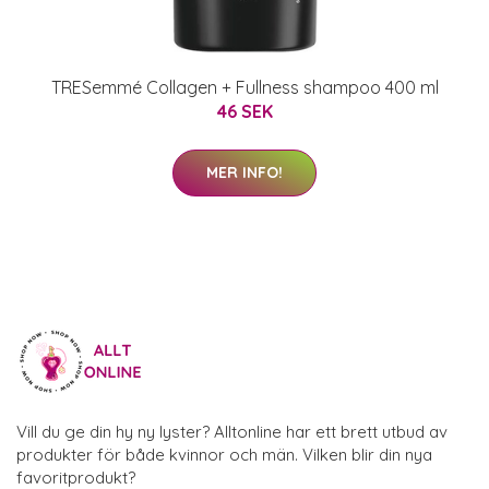
TRESemmé Collagen + Fullness shampoo 400 ml
46 SEK
MER INFO!
Vill du ge din hy ny lyster? Alltonline har ett brett utbud av
produkter för både kvinnor och män. Vilken blir din nya
favoritprodukt?