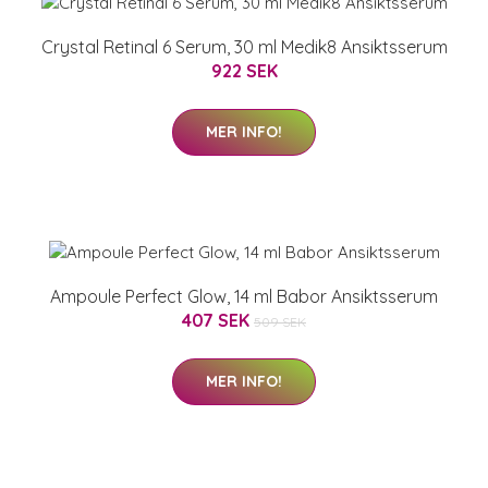
Crystal Retinal 6 Serum, 30 ml Medik8 Ansiktsserum
922 SEK
MER INFO!
Ampoule Perfect Glow, 14 ml Babor Ansiktsserum
407 SEK
509 SEK
MER INFO!