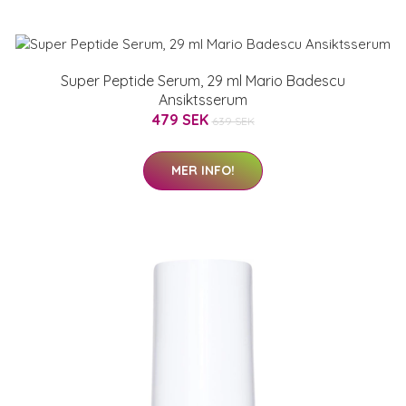
Super Peptide Serum, 29 ml Mario Badescu
Ansiktsserum
479 SEK
639 SEK
MER INFO!