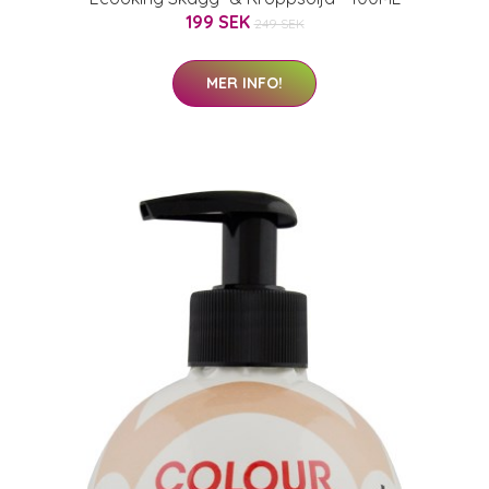
199 SEK
249 SEK
MER INFO!