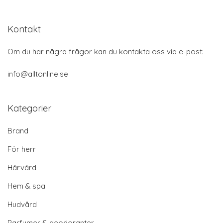
Kontakt
Om du har några frågor kan du kontakta oss via e-post:
info@alltonline.se
Kategorier
Brand
För herr
Hårvård
Hem & spa
Hudvård
Parfymer & deodoranter