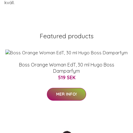
kväll.
Featured products
Boss Orange Woman EdT, 30 ml Hugo Boss
Damparfym
519 SEK
MER INFO!