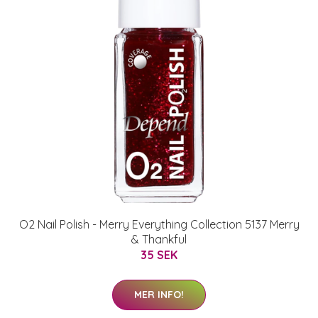
O2 Nail Polish - Merry Everything Collection 5137 Merry
& Thankful
35 SEK
MER INFO!