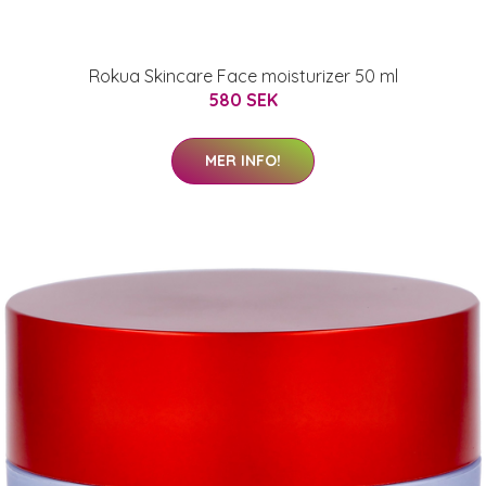
Rokua Skincare Face moisturizer 50 ml
580 SEK
MER INFO!