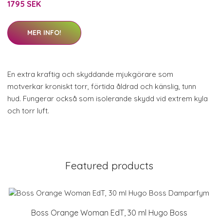
1795 SEK
MER INFO!
En extra kraftig och skyddande mjukgörare som
motverkar kroniskt torr, förtida åldrad och känslig, tunn
hud. Fungerar också som isolerande skydd vid extrem kyla
och torr luft.
Featured products
Boss Orange Woman EdT, 30 ml Hugo Boss