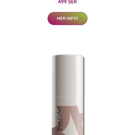
499 SEK
MER INFO!