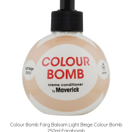
Colour Bomb Färg Balsam Light Beige Colour Bomb
250ml Färgbomb