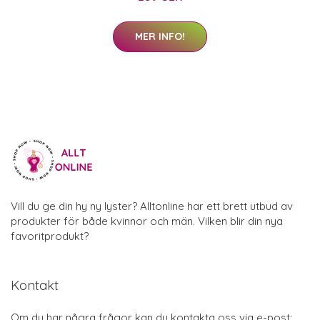
MER INFO!
Vill du ge din hy ny lyster? Alltonline har ett brett utbud av
produkter för både kvinnor och män. Vilken blir din nya
favoritprodukt?
Kontakt
Om du har några frågor kan du kontakta oss via e-post: