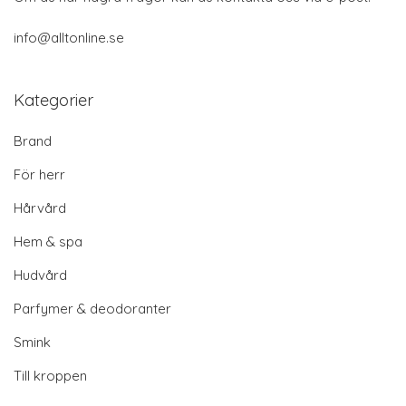
info@alltonline.se
Kategorier
Brand
För herr
Hårvård
Hem & spa
Hudvård
Parfymer & deodoranter
Smink
Till kroppen