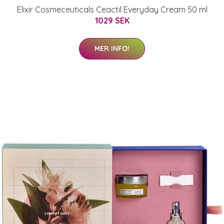
Elixir Cosmeceuticals Ceactil Everyday Cream 50 ml
1029 SEK
MER INFO!