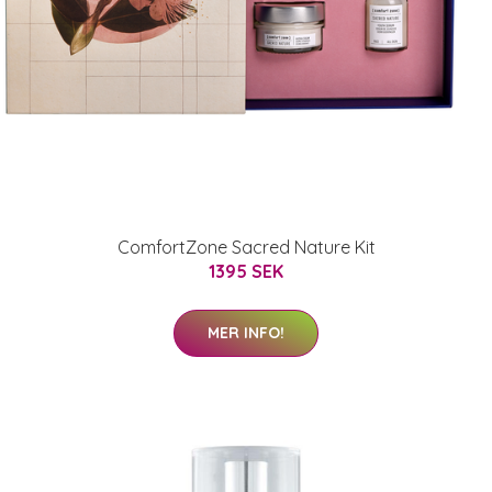
ComfortZone Sacred Nature Kit
1395 SEK
MER INFO!