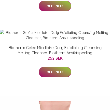
MER INFO!
Biotherm Gelée Micellaire Daily Exfoliating Cleansing
Melting Cleanser, Biotherm Ansiktspeeling
252 SEK
MER INFO!