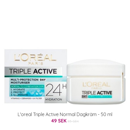
L'oreal Triple Active Normal Dagkräm - 50 ml
49 SEK
85 SEK