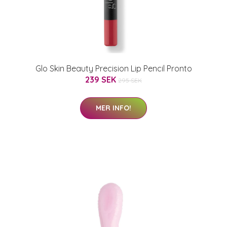
Glo Skin Beauty Precision Lip Pencil Pronto
239 SEK
295 SEK
MER INFO!