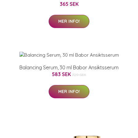
365 SEK
MER INFO!
Balancing Serum, 30 ml Babor Ansiktsserum
583 SEK
729 SEK
MER INFO!