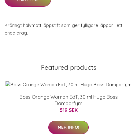
Krämigt halvmatt läppstift som ger fylligare läppar i ett
enda drag.
Featured products
Boss Orange Woman EdT, 30 ml Hugo Boss
Damparfym
519 SEK
MER INFO!