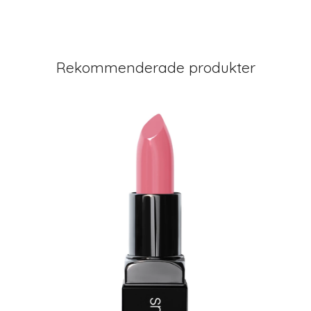
Rekommenderade produkter