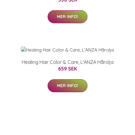
MER INFO!
Healing Hair Color & Care, L'ANZA Hårolja
659 SEK
MER INFO!