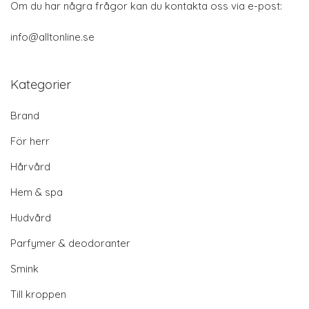
Om du har några frågor kan du kontakta oss via e-post:
info@alltonline.se
Kategorier
Brand
För herr
Hårvård
Hem & spa
Hudvård
Parfymer & deodoranter
Smink
Till kroppen