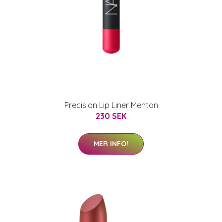
Precision Lip Liner Menton
230 SEK
MER INFO!