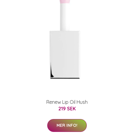
Renew Lip Oil Hush
219 SEK
MER INFO!