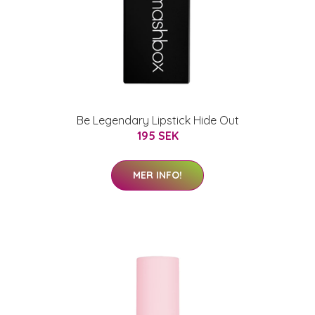
Be Legendary Lipstick Hide Out
195 SEK
MER INFO!