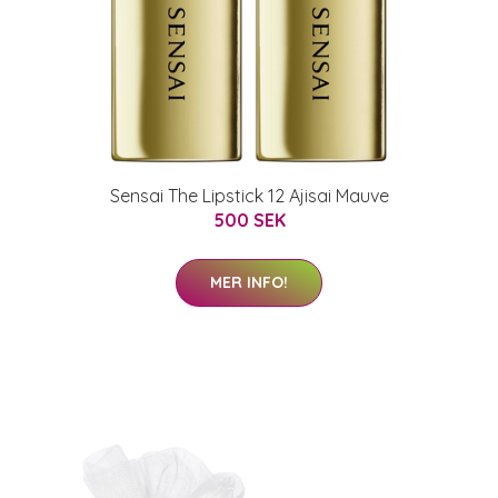
Sensai The Lipstick 12 Ajisai Mauve
500 SEK
MER INFO!