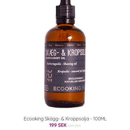
Ecooking Skägg- & Kroppsolja - 100ML
199 SEK
249 SEK