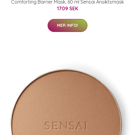
Comforting Barrier Mask, 60 ml Sensai Ansiktsmask
1709 SEK
MER INFO!