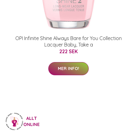
OPI Infinite Shine Always Bare for You Collection
Lacquer Baby, Take a
222 SEK
MER INFO!