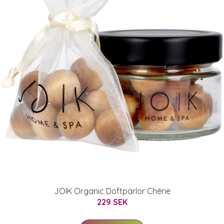
JOIK Organic Doftpärlor Chérie
229 SEK