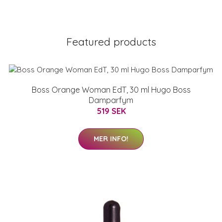
Featured products
Boss Orange Woman EdT, 30 ml Hugo Boss
Damparfym
519 SEK
MER INFO!