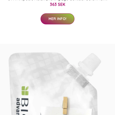
363 SEK
MER INFO!