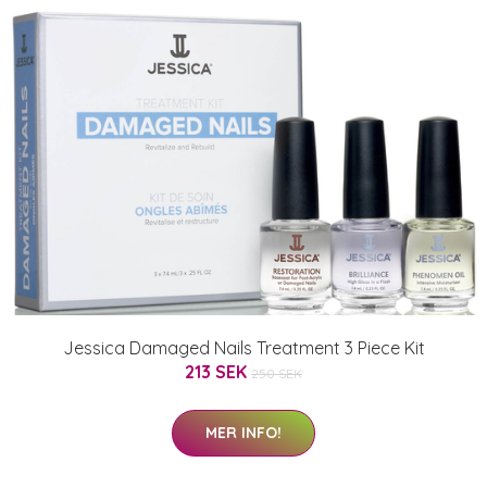
Jessica Damaged Nails Treatment 3 Piece Kit
213 SEK
250 SEK
MER INFO!