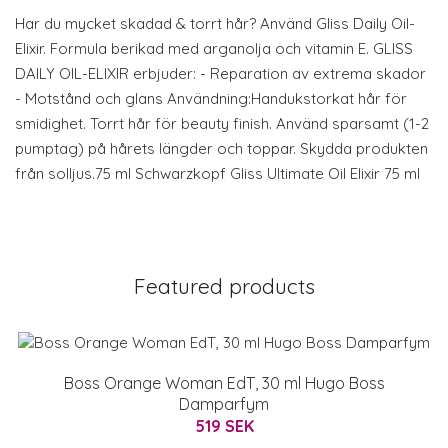
Har du mycket skadad & torrt hår? Använd Gliss Daily Oil-
Elixir. Formula berikad med arganolja och vitamin E. GLISS
DAILY OIL-ELIXIR erbjuder: - Reparation av extrema skador
- Motstånd och glans Användning:Handukstorkat hår för
smidighet. Torrt hår för beauty finish. Använd sparsamt (1-2
pumptag) på hårets längder och toppar. Skydda produkten
från solljus.75 ml Schwarzkopf Gliss Ultimate Oil Elixir 75 ml
Featured products
Boss Orange Woman EdT, 30 ml Hugo Boss
Damparfym
519 SEK