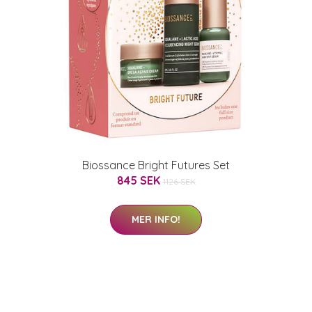
Biossance Bright Futures Set
845 SEK
1126 SEK
MER INFO!