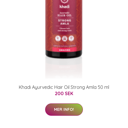
Khadi Ayurvedic Hair Oil Strong Amla 50 ml
200 SEK
MER INFO!