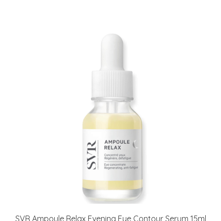
SVR Ampoule Relax Evening Eye Contour Serum 15ml