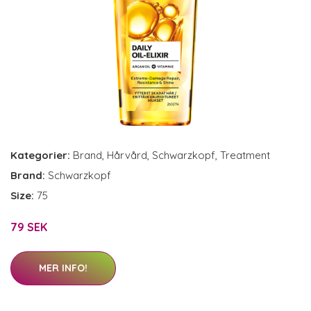
Kategorier:
Brand
,
Hårvård
,
Schwarzkopf
,
Treatment
Brand:
Schwarzkopf
Size:
75
79 SEK
MER INFO!