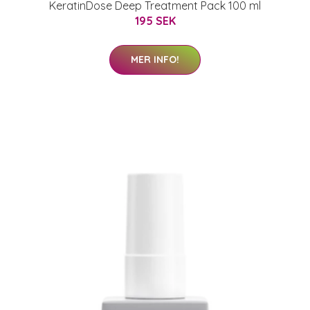
KeratinDose Deep Treatment Pack 100 ml
195 SEK
MER INFO!