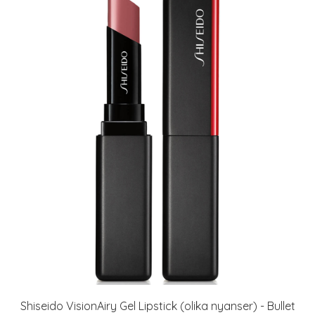
Shiseido VisionAiry Gel Lipstick (olika nyanser) - Bullet