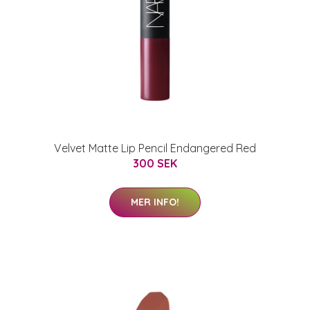
Velvet Matte Lip Pencil Endangered Red
300 SEK
MER INFO!