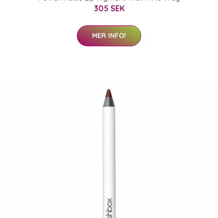
305 SEK
MER INFO!