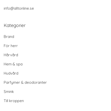
info@alltonline.se
Kategorier
Brand
För herr
Hårvård
Hem & spa
Hudvård
Parfymer & deodoranter
Smink
Till kroppen