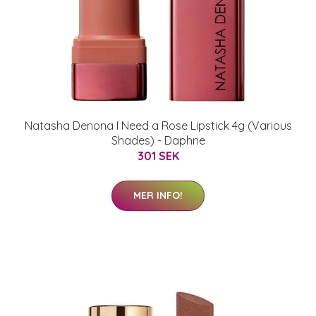
Natasha Denona I Need a Rose Lipstick 4g (Various
Shades) - Daphne
301 SEK
MER INFO!