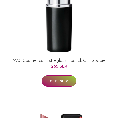
MAC Cosmetics Lustreglass Lipstick OH, Goodie
265 SEK
MER INFO!