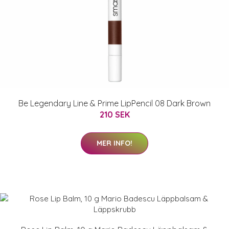
Be Legendary Line & Prime LipPencil 08 Dark Brown
210 SEK
MER INFO!