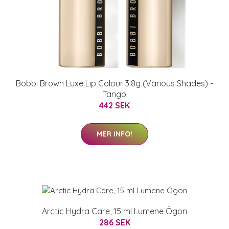
Bobbi Brown Luxe Lip Colour 3.8g (Various Shades) -
Tango
442 SEK
MER INFO!
Arctic Hydra Care, 15 ml Lumene Ögon
286 SEK