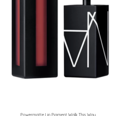
Powermatte Lip Pigment Walk This Way