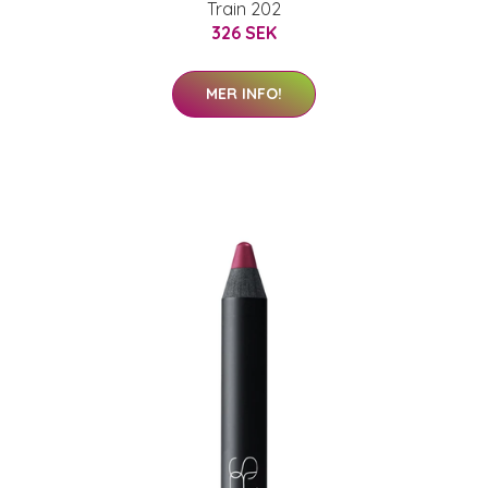
Train 202
326 SEK
MER INFO!