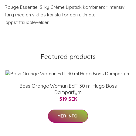
Rouge Essentiel Silky Crème Lipstick kombinerar intensiv
färg med en viktlös känsla för den ultimata
läppstiftsupplevelsen.
Featured products
Boss Orange Woman EdT, 30 ml Hugo Boss
Damparfym
519 SEK
MER INFO!