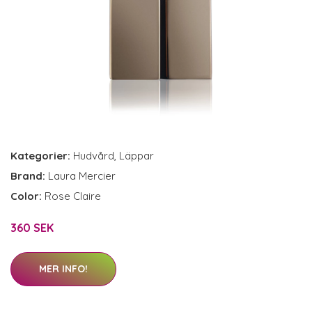
Kategorier:
Hudvård
,
Läppar
Brand:
Laura Mercier
Color:
Rose Claire
360 SEK
MER INFO!