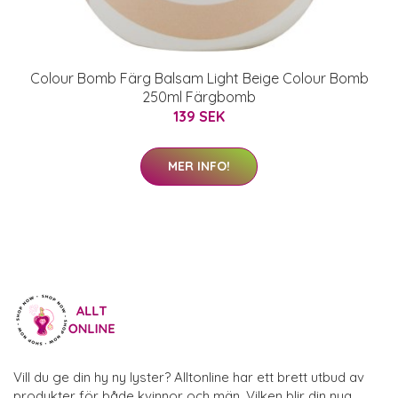
Colour Bomb Färg Balsam Light Beige Colour Bomb
250ml Färgbomb
139 SEK
MER INFO!
Vill du ge din hy ny lyster? Alltonline har ett brett utbud av
produkter för både kvinnor och män. Vilken blir din nya