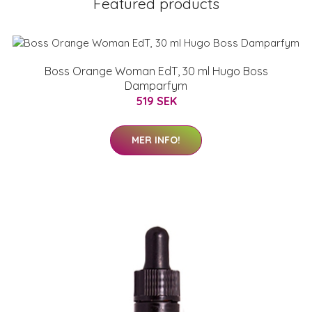
Featured products
Boss Orange Woman EdT, 30 ml Hugo Boss
Damparfym
519 SEK
MER INFO!