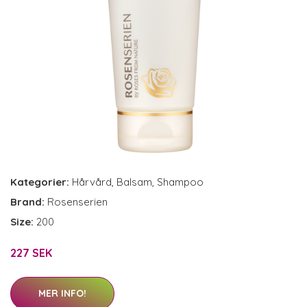
Kategorier:
Hårvård
,
Balsam
,
Shampoo
Brand:
Rosenserien
Size:
200
227 SEK
MER INFO!