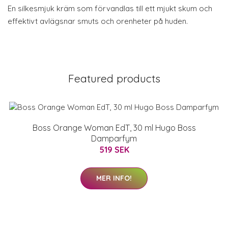
En silkesmjuk kräm som förvandlas till ett mjukt skum och
effektivt avlägsnar smuts och orenheter på huden.
Featured products
Boss Orange Woman EdT, 30 ml Hugo Boss
Damparfym
519 SEK
MER INFO!