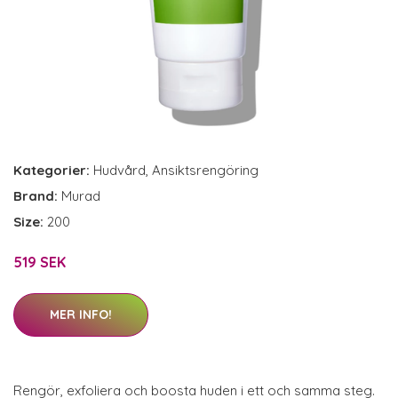
Kategorier:
Hudvård
,
Ansiktsrengöring
Brand:
Murad
Size:
200
519 SEK
MER INFO!
Rengör, exfoliera och boosta huden i ett och samma steg.