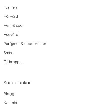
För herr
Hårvård
Hem & spa
Hudvård
Parfymer & deodoranter
Smink
Till kroppen
Snabblänkar
Blogg
Kontakt