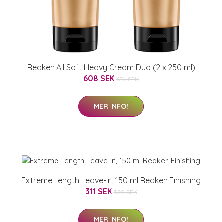
Redken All Soft Heavy Cream Duo (2 x 250 ml)
608 SEK
676 SEK
MER INFO!
Extreme Length Leave-In, 150 ml Redken Finishing
311 SEK
389 SEK
MER INFO!