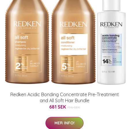
Redken Acidic Bonding Concentrate Pre-Treatment
and All Soft Hair Bundle
681 SEK
756 SEK
MER INFO!