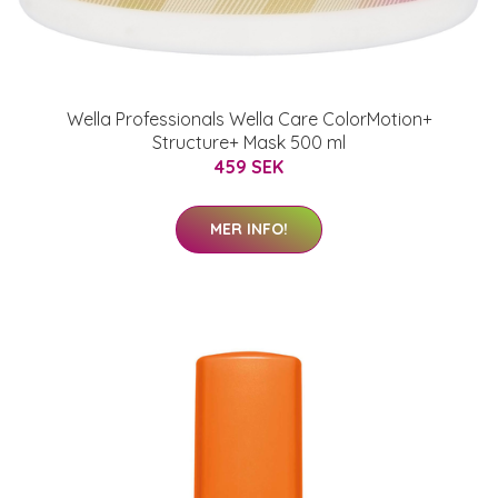
Wella Professionals Wella Care ColorMotion+
Structure+ Mask 500 ml
459 SEK
MER INFO!