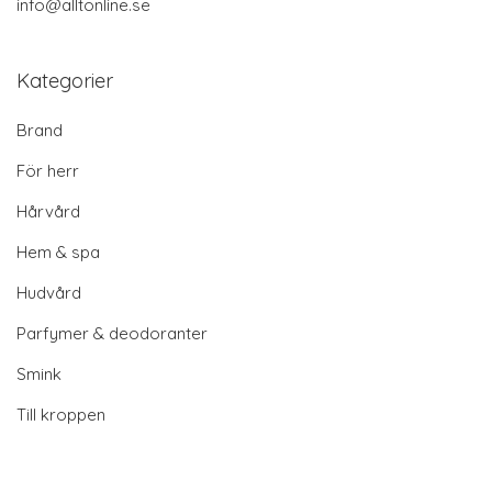
info@alltonline.se
Kategorier
Brand
För herr
Hårvård
Hem & spa
Hudvård
Parfymer & deodoranter
Smink
Till kroppen