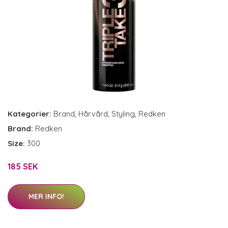
Kategorier:
Brand
,
Hårvård
,
Styling
,
Redken
Brand:
Redken
Size:
300
185 SEK
MER INFO!