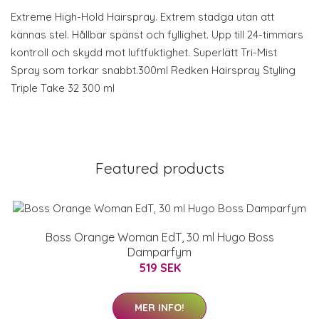
Extreme High-Hold Hairspray. Extrem stadga utan att
kännas stel. Hållbar spänst och fyllighet. Upp till 24-timmars
kontroll och skydd mot luftfuktighet. Superlätt Tri-Mist
Spray som torkar snabbt.300ml Redken Hairspray Styling
Triple Take 32 300 ml
Featured products
Boss Orange Woman EdT, 30 ml Hugo Boss
Damparfym
519 SEK
MER INFO!