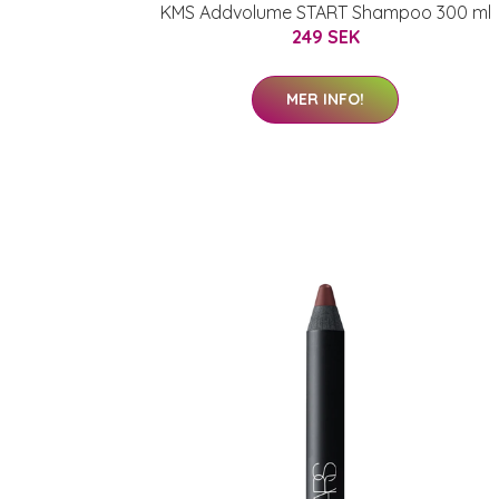
KMS Addvolume START Shampoo 300 ml
249 SEK
MER INFO!