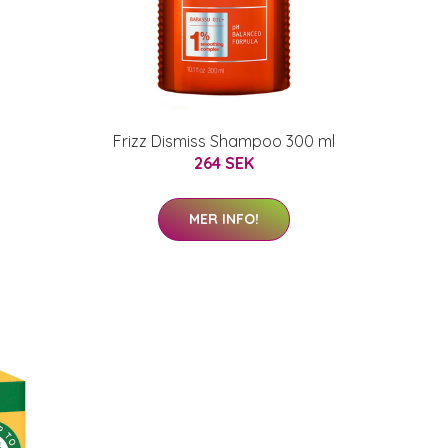
Frizz Dismiss Shampoo 300 ml
264 SEK
MER INFO!