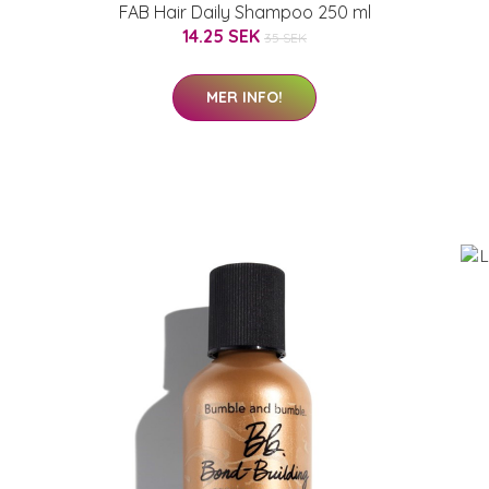
FAB Hair Daily Shampoo 250 ml
14.25 SEK
35 SEK
MER INFO!