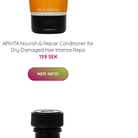
APIVITA Nourish & Repair Conditioner for
Dry-Damaged Hair Intense Repa
159 SEK
MER INFO!