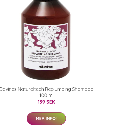
Davines Naturaltech Replumping Shampoo
100 ml
139 SEK
MER INFO!