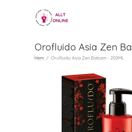
Orofluido Asia Zen B
Hem
Orofluido Asia Zen Balsam - 200ML