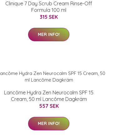
Clinique 7 Day Scrub Cream Rinse-Off
Formula 100 ml
315 SEK
MER INFO!
Lancôme Hydra Zen Neurocalm SPF 15
Cream, 50 ml Lancôme Dagkräm
557 SEK
MER INFO!