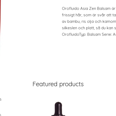
Orofluido Asia Zen Balsam är 
frissigt hår, som är svår att 
av bambu, ris olja och kamomi
silkeslen och platt, så du kan 
OrofluidoTyp: Balsam Serie: As
Featured products
s