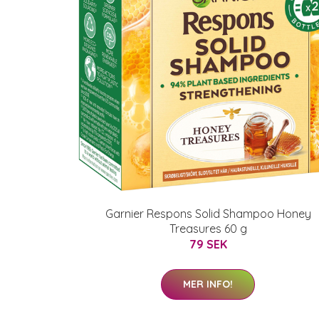
Garnier Respons Solid Shampoo Honey
Treasures 60 g
79 SEK
MER INFO!