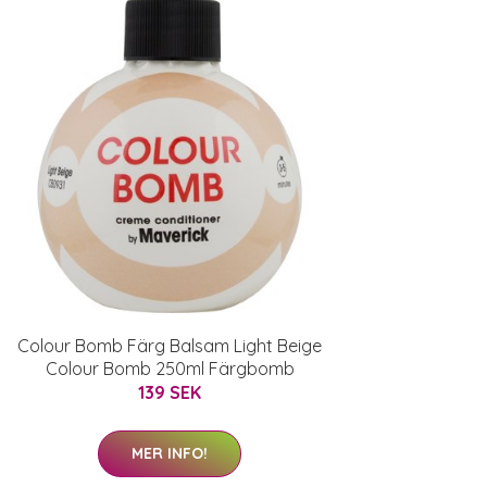
Colour Bomb Färg Balsam Light Beige
Colour Bomb 250ml Färgbomb
139 SEK
MER INFO!