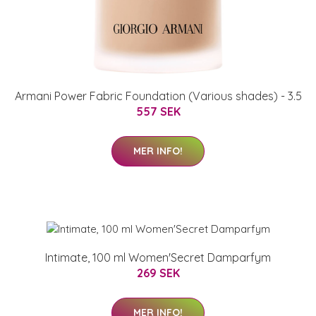
Armani Power Fabric Foundation (Various shades) - 3.5
557 SEK
MER INFO!
Intimate, 100 ml Women'Secret Damparfym
269 SEK
MER INFO!