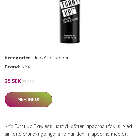
Kategorier:
Hudvård
,
Läppar
Brand:
NYX
25 SEK
75 SEK
MER INFO!
NYX Turnt Up Flawless Lipstick sätter läpparna i fokus. Med
sin lätta brunaktiga nyans ramar den in läpparna med ett