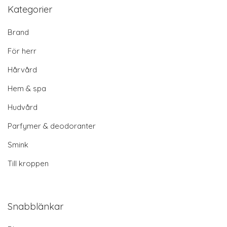
Kategorier
Brand
För herr
Hårvård
Hem & spa
Hudvård
Parfymer & deodoranter
Smink
Till kroppen
Snabblänkar