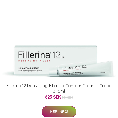
Fillerina 12 Densifying-Filler Lip Contour Cream - Grade
3 15ml
623 SEK
814 SEK
MER INFO!