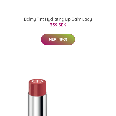
Balmy Tint Hydrating Lip Balm Lady
359 SEK
MER INFO!