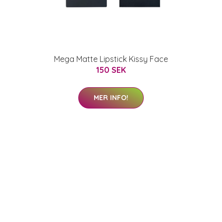
Mega Matte Lipstick Kissy Face
150 SEK
MER INFO!