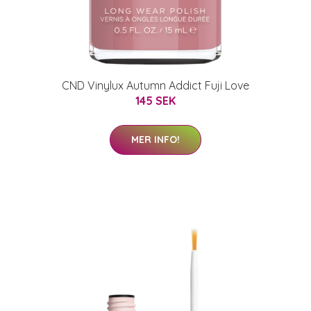
CND Vinylux Autumn Addict Fuji Love
145 SEK
MER INFO!