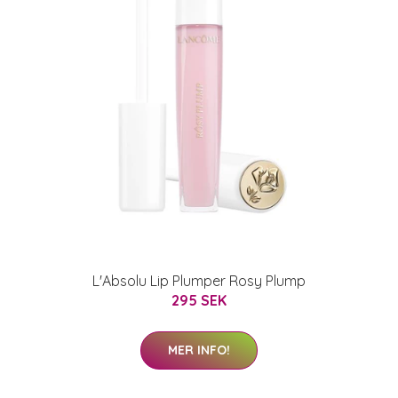
L'Absolu Lip Plumper Rosy Plump
295 SEK
MER INFO!