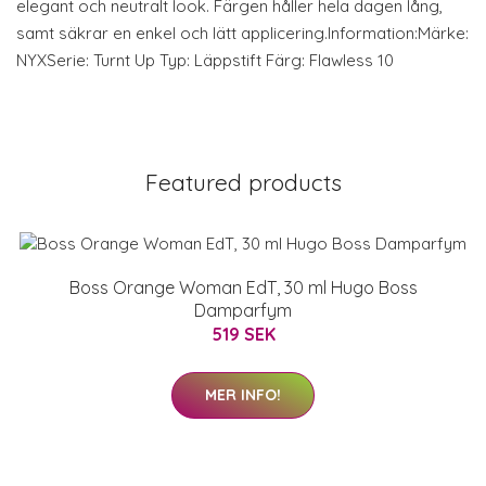
elegant och neutralt look. Färgen håller hela dagen lång,
samt säkrar en enkel och lätt applicering.Information:Märke:
NYXSerie: Turnt Up Typ: Läppstift Färg: Flawless 10
Featured products
Boss Orange Woman EdT, 30 ml Hugo Boss
Damparfym
519 SEK
MER INFO!