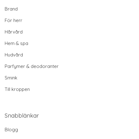
Brand
För herr
Hårvård
Hem & spa
Hudvård
Parfymer & deodoranter
Smink
Till kroppen
Snabblänkar
Blogg