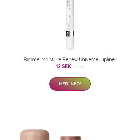
Rimmel Moisture Renew Universel Lipliner
12 SEK
65 SEK
MER INFO!