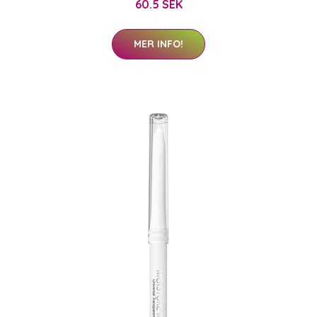
60.5 SEK
MER INFO!