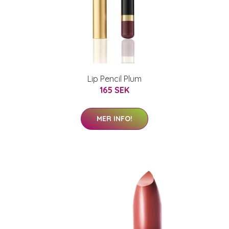
Lip Pencil Plum
165 SEK
MER INFO!