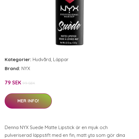
Kategorier:
Hudvård
,
Läppar
Brand:
NYX
79 SEK
99 SEK
MER INFO!
Denna NYX Suede Matte Lipstick är en mjuk och
pulveriserad läppstift med en fin, matt yta som gör dina