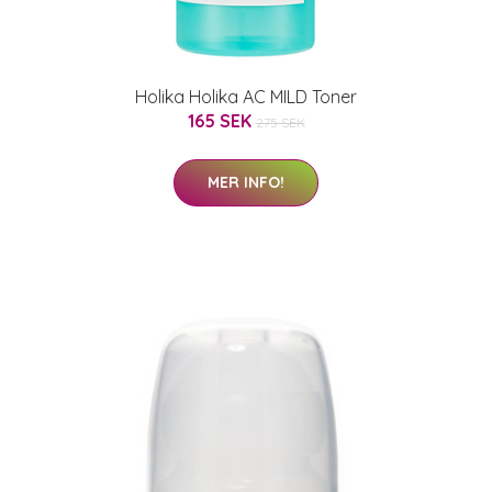
Holika Holika AC MILD Toner
165 SEK
275 SEK
MER INFO!