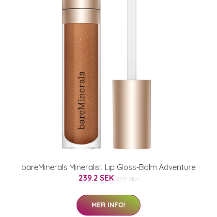
bareMinerals Mineralist Lip Gloss-Balm Adventure
239.2 SEK
299 SEK
MER INFO!