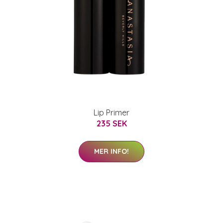
Lip Primer
235 SEK
MER INFO!