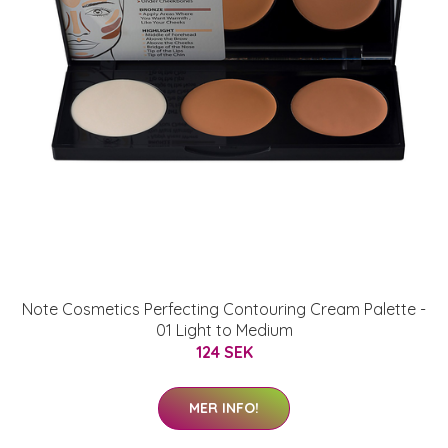
Note Cosmetics Perfecting Contouring Cream Palette -
01 Light to Medium
124 SEK
MER INFO!