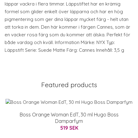
läppar vackra i flera timmar. Läppstiftet har en krämig
formel som glider enkelt över läpparna och har en hög
pigmentering som ger dina läppar mycket färg - helt utan
att torka in dem. Den här kommer i färgen Cannes, som är
en vacker rosa färg som du kommer att älska. Perfekt för
både vardag och kväll. Information Märke: NYX Typ:
Läppstift Serie: Suede Matte Färg: Cannes Innehåll: 3,5 g
Featured products
Boss Orange Woman EdT, 30 ml Hugo Boss
Damparfym
519 SEK