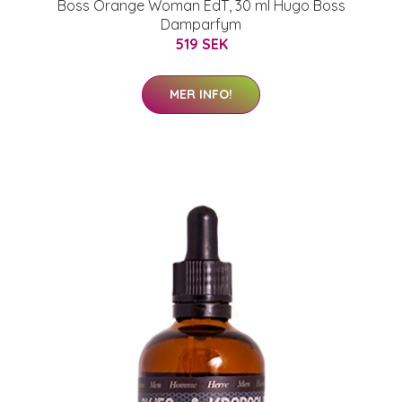
Boss Orange Woman EdT, 30 ml Hugo Boss
Damparfym
519 SEK
MER INFO!