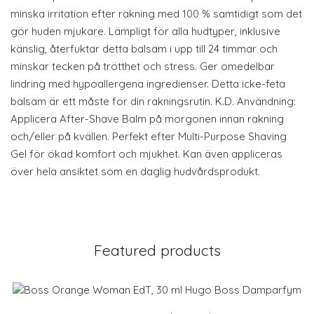
minska irritation efter rakning med 100 % samtidigt som det
gör huden mjukare. Lämpligt för alla hudtyper, inklusive
känslig, återfuktar detta balsam i upp till 24 timmar och
minskar tecken på trötthet och stress. Ger omedelbar
lindring med hypoallergena ingredienser. Detta icke-feta
balsam är ett måste för din rakningsrutin. K.D. Användning:
Applicera After-Shave Balm på morgonen innan rakning
och/eller på kvällen. Perfekt efter Multi-Purpose Shaving
Gel för ökad komfort och mjukhet. Kan även appliceras
över hela ansiktet som en daglig hudvårdsprodukt.
Featured products