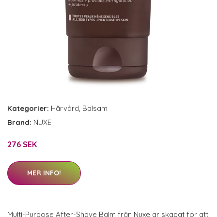
Kategorier:
Hårvård
,
Balsam
Brand:
NUXE
276 SEK
MER INFO!
Multi-Purpose After-Shave Balm från Nuxe är skapat för att