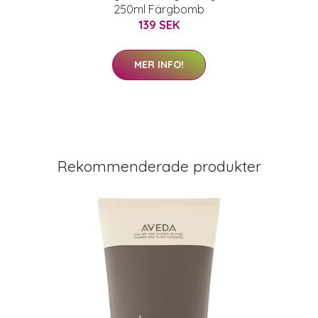
250ml Färgbomb
139 SEK
MER INFO!
Rekommenderade produkter