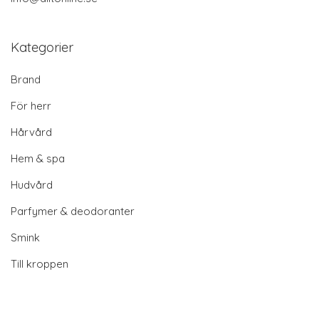
Kategorier
Brand
För herr
Hårvård
Hem & spa
Hudvård
Parfymer & deodoranter
Smink
Till kroppen