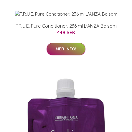
T.R.U.E. Pure Conditioner, 236 ml L'ANZA Balsam
449 SEK
MER INFO!