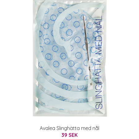
Avalea Slinghätta med nål
39 SEK