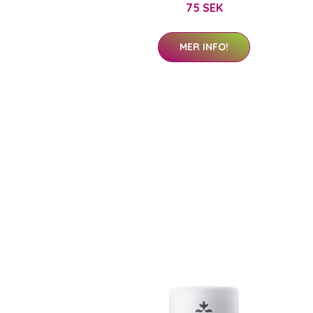
75 SEK
MER INFO!