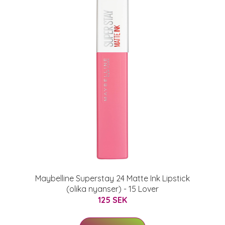
Maybelline Superstay 24 Matte Ink Lipstick
(olika nyanser) - 15 Lover
125 SEK