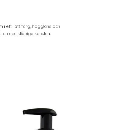
 i ett: lätt färg, högglans och
tan den klibbiga känslan.