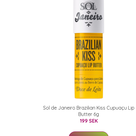
Sol de Janeiro Brazilian Kiss Cupuaçu Lip
Butter 6g
199 SEK