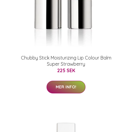
Chubby Stick Moisturizing Lip Colour Balm
Super Strawberry
225 SEK
MER INFO!