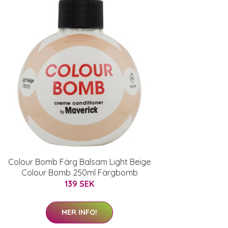
Colour Bomb Färg Balsam Light Beige
Colour Bomb 250ml Färgbomb
139 SEK
MER INFO!