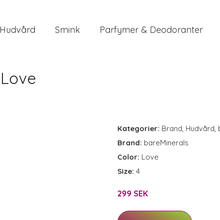
Hudvård
Smink
Parfymer & Deodoranter
 Love
Kategorier:
Brand
,
Hudvård
,
Brand:
bareMinerals
Color:
Love
Size:
4
299 SEK