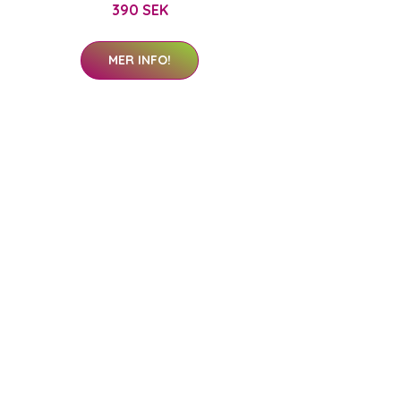
390 SEK
MER INFO!