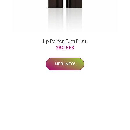
p
Lip Parfait Tutti Frutti
280 SEK
MER INFO!