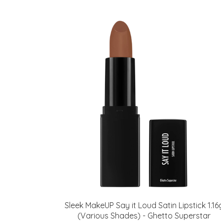
Sleek MakeUP Say it Loud Satin Lipstick 1.16
(Various Shades) - Ghetto Superstar