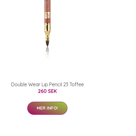
Double Wear Lip Pencil 23 Toffee
260 SEK
MER INFO!