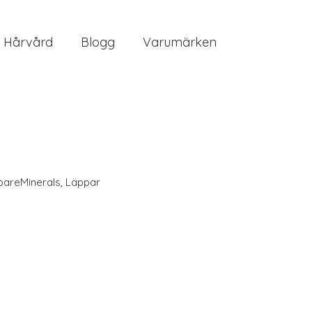
Hårvård
Blogg
Varumärken
bareMinerals
,
Läppar