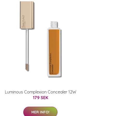
Luminous Complexion Concealer 12W
179 SEK
MER INFO!