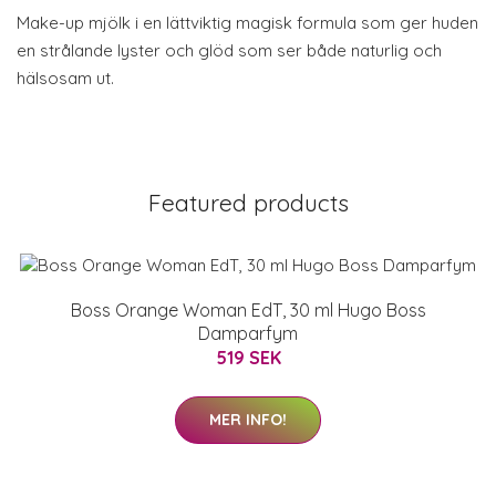
Make-up mjölk i en lättviktig magisk formula som ger huden
en strålande lyster och glöd som ser både naturlig och
hälsosam ut.
Featured products
Boss Orange Woman EdT, 30 ml Hugo Boss
Damparfym
519 SEK
MER INFO!