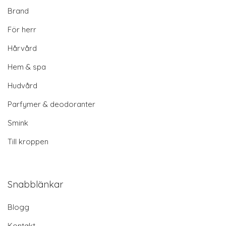
Brand
För herr
Hårvård
Hem & spa
Hudvård
Parfymer & deodoranter
Smink
Till kroppen
Snabblänkar
Blogg
Kontakt