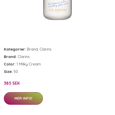
Kategorier:
Brand
,
Clarins
Brand:
Clarins
Color:
1 Milky Cream
Size:
50
385 SEK
MER INFO!