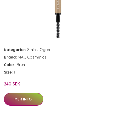
Kategorier:
Smink
,
Ögon
Brand:
MAC Cosmetics
Color:
Brun
Size:
1
240 SEK
MER INFO!