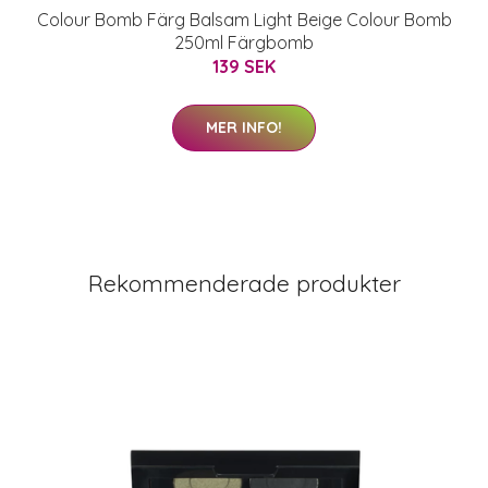
Colour Bomb Färg Balsam Light Beige Colour Bomb
250ml Färgbomb
139 SEK
MER INFO!
Rekommenderade produkter