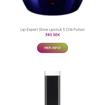
Lip-Expert Shine Lipstick 5 Chili Potion
340 SEK
MER INFO!