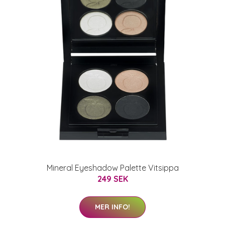
Mineral Eyeshadow Palette Vitsippa
249 SEK
MER INFO!