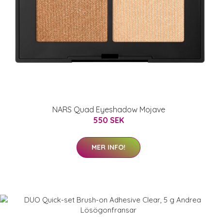
NARS Quad Eyeshadow Mojave
550 SEK
MER INFO!