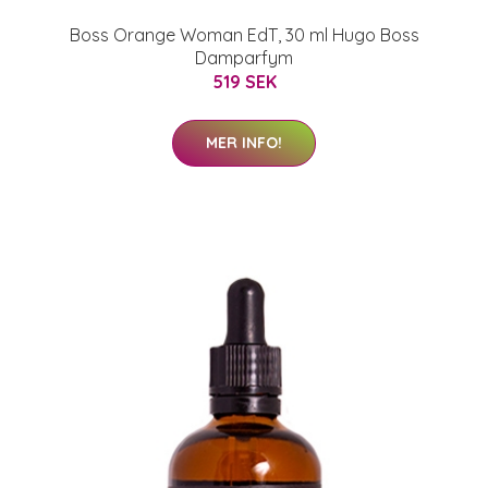
Boss Orange Woman EdT, 30 ml Hugo Boss
Damparfym
519 SEK
MER INFO!