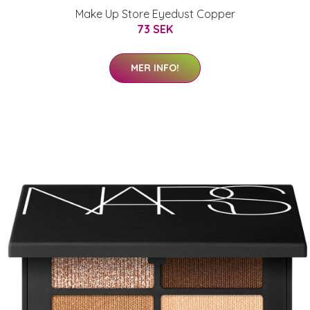
Make Up Store Eyedust Copper
73 SEK
MER INFO!