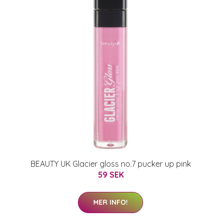
BEAUTY UK Glacier gloss no.7 pucker up pink
59 SEK
MER INFO!