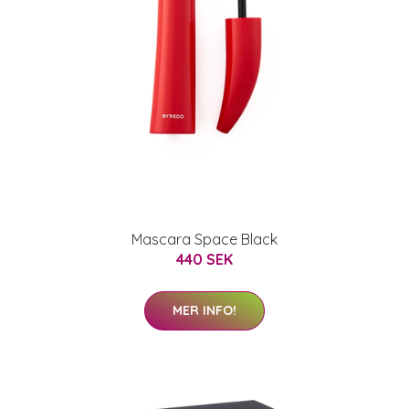
Mascara Space Black
440 SEK
MER INFO!