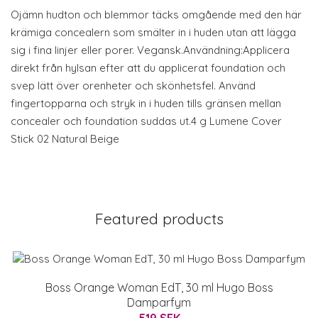
Ojämn hudton och blemmor täcks omgående med den här
krämiga concealern som smälter in i huden utan att lägga
sig i fina linjer eller porer. Vegansk.Användning:Applicera
direkt från hylsan efter att du applicerat foundation och
svep lätt över orenheter och skönhetsfel. Använd
fingertopparna och stryk in i huden tills gränsen mellan
concealer och foundation suddas ut.4 g Lumene Cover
Stick 02 Natural Beige
Featured products
Boss Orange Woman EdT, 30 ml Hugo Boss
Damparfym
519 SEK