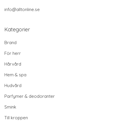
info@alltonline.se
Kategorier
Brand
För herr
Hårvård
Hem & spa
Hudvård
Parfymer & deodoranter
Smink
Till kroppen