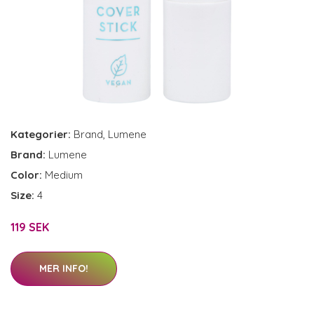
Kategorier:
Brand
,
Lumene
Brand:
Lumene
Color:
Medium
Size:
4
119 SEK
MER INFO!