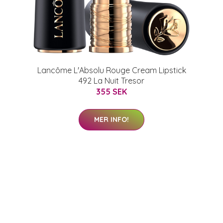
Lancôme L'Absolu Rouge Cream Lipstick
492 La Nuit Tresor
355 SEK
MER INFO!