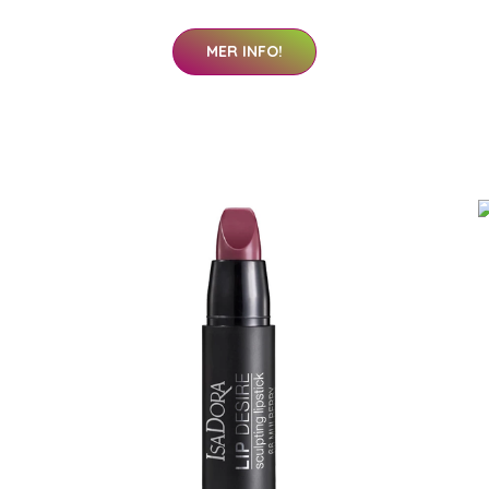
MER INFO!