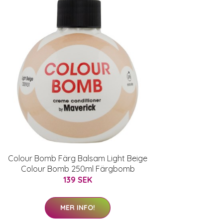
Colour Bomb Färg Balsam Light Beige
Colour Bomb 250ml Färgbomb
139 SEK
MER INFO!