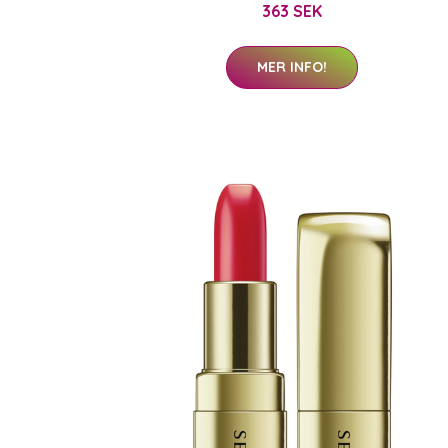
363 SEK
MER INFO!