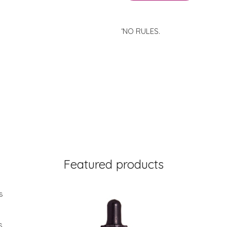
‘NO RULES.
Featured products
s