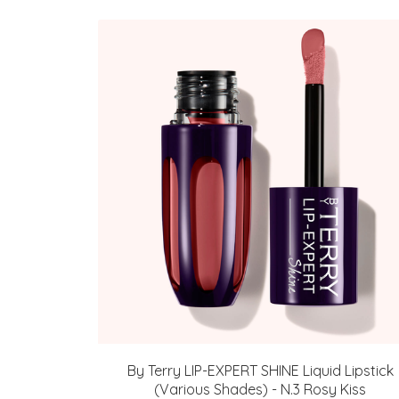
By Terry LIP-EXPERT SHINE Liquid Lipstick
(Various Shades) - N.3 Rosy Kiss