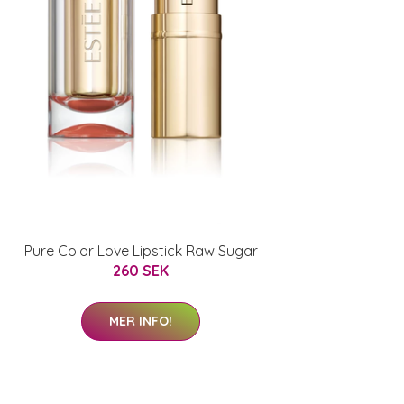
Pure Color Love Lipstick Raw Sugar
260 SEK
MER INFO!