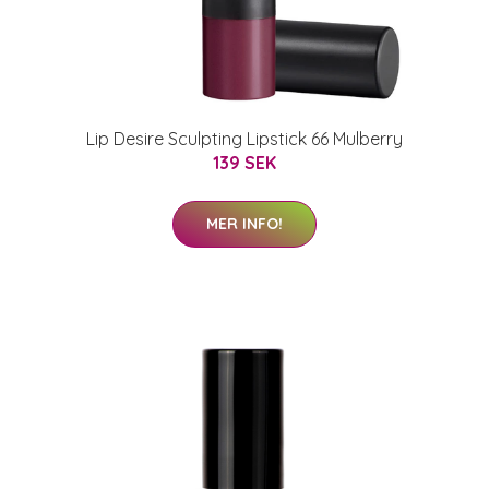
Lip Desire Sculpting Lipstick 66 Mulberry
139 SEK
MER INFO!