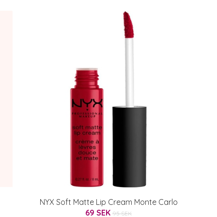
NYX Soft Matte Lip Cream Monte Carlo
69 SEK
95 SEK