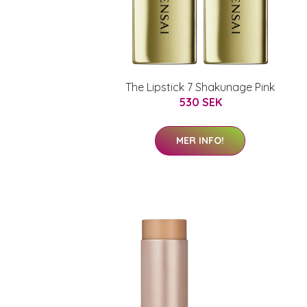
The Lipstick 7 Shakunage Pink
530 SEK
MER INFO!