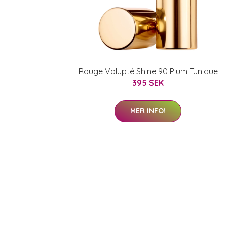
Rouge Volupté Shine 90 Plum Tunique
395 SEK
MER INFO!