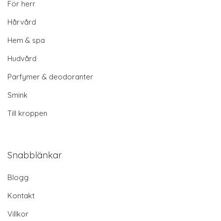
För herr
Hårvård
Hem & spa
Hudvård
Parfymer & deodoranter
Smink
Till kroppen
Snabblänkar
Blogg
Kontakt
Villkor