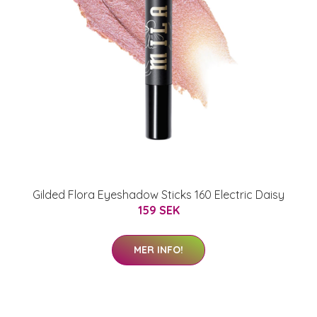
Gilded Flora Eyeshadow Sticks 160 Electric Daisy
159 SEK
MER INFO!