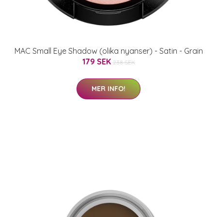
MAC Small Eye Shadow (olika nyanser) - Satin - Grain
179 SEK
238 SEK
MER INFO!