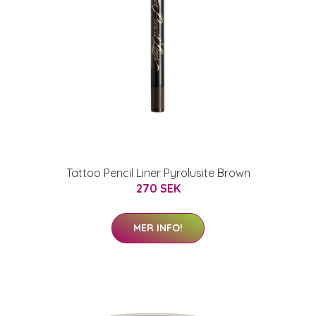
Tattoo Pencil Liner Pyrolusite Brown
270 SEK
MER INFO!