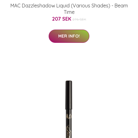
MAC Dazzleshadow Liquid (Various Shades) - Beam
Time
207 SEK
276 SEK
MER INFO!