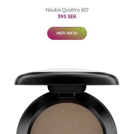
Nouba Quattro 607
395 SEK
MER INFO!