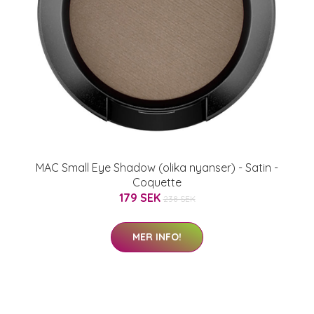
MAC Small Eye Shadow (olika nyanser) - Satin -
Coquette
179 SEK
238 SEK
MER INFO!