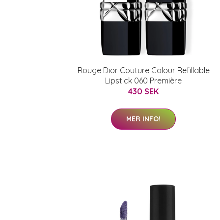
Rouge Dior Couture Colour Refillable
Lipstick 060 Première
430 SEK
MER INFO!