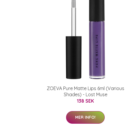
ZOEVA Pure Matte Lips 6ml (Various
Shades) - Lost Muse
138 SEK
MER INFO!