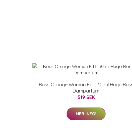
Boss Orange Woman EdT, 30 ml Hugo Bos
Damparfym
519 SEK
MER INFO!