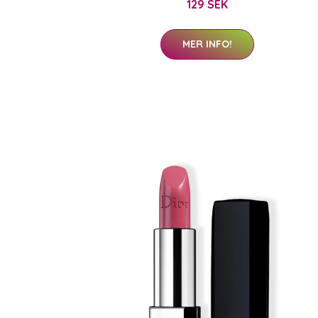
129 SEK
MER INFO!