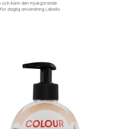
pp och känn den mjukgörande
 för daglig användning Labello