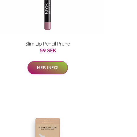
Slim Lip Pencil Prune
59 SEK
MER INFO!