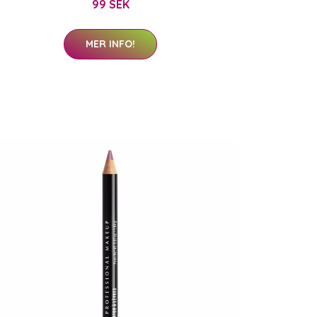
99 SEK
MER INFO!