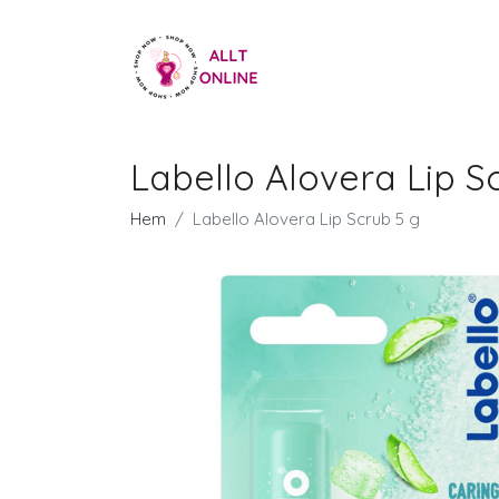
Labello Alovera Lip S
Hem
Labello Alovera Lip Scrub 5 g