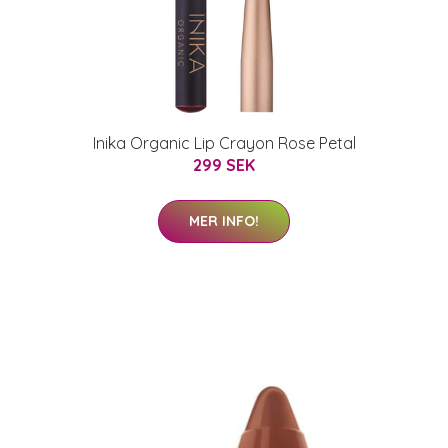
Inika Organic Lip Crayon Rose Petal
299 SEK
MER INFO!