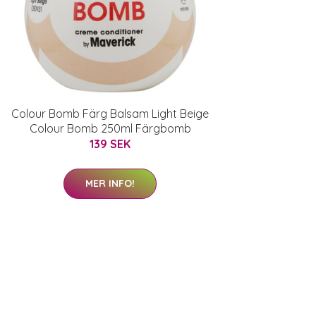
Colour Bomb Färg Balsam Light Beige
Colour Bomb 250ml Färgbomb
139 SEK
MER INFO!