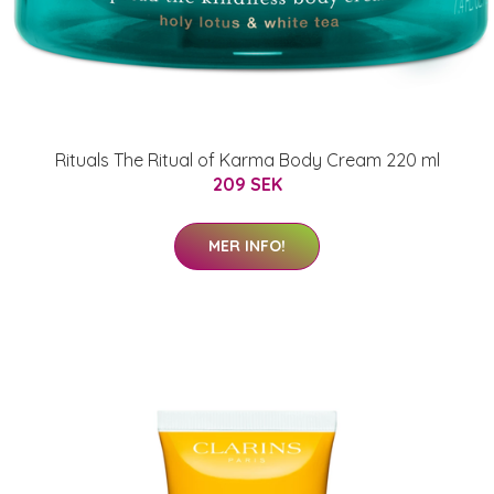
Rituals The Ritual of Karma Body Cream 220 ml
209 SEK
MER INFO!