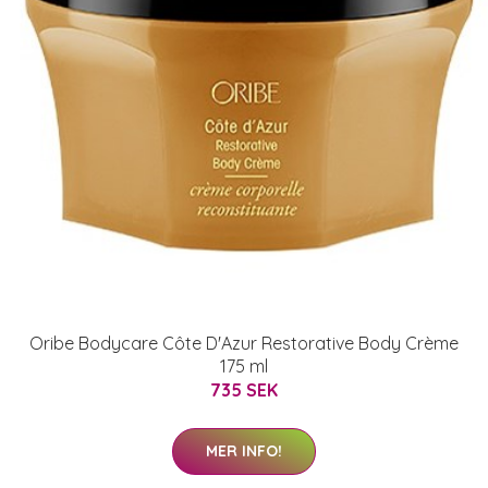
Oribe Bodycare Côte D'Azur Restorative Body Crème
175 ml
735 SEK
MER INFO!