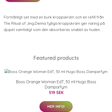
Förmånligt set med en burk kroppskräm och en refill från
The Ritual of Jing.Denna fylliga kroppskräm ger näring på
djupet samtidigt som den absorberas snabbt av huden.
Featured products
Boss Orange Woman EdT, 30 ml Hugo Boss
Damparfym
519 SEK
MER INFO!