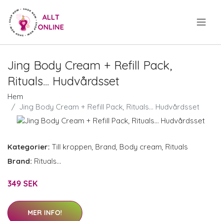
.
Jing Body Cream + Refill Pack,
Rituals... Hudvårdsset
Hem
Jing Body Cream + Refill Pack, Rituals... Hudvårdsset
Kategorier:
Till kroppen
,
Brand
,
Body cream
,
Rituals
Brand:
Rituals...
349 SEK
MER INFO!