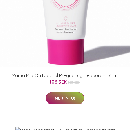
Mama Mio Oh Natural Pregnancy Deodorant 70ml
106 SEK
163 SEK
MER INFO!