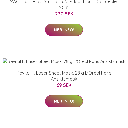
MAC Cosmetics Studio Fix 24-Hour Liquid Concealer
NC35
270 SEK
MER INFO!
Revitalift Laser Sheet Mask, 28 g L'Oréal Paris
Ansiktsmask
69 SEK
MER INFO!