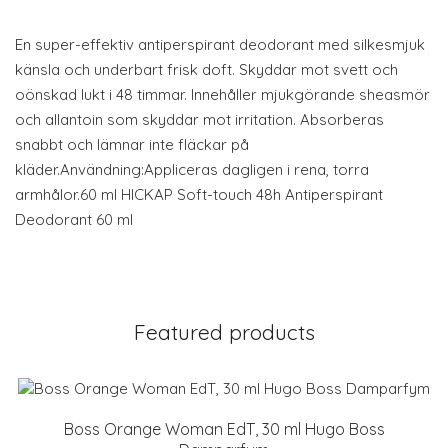
En super-effektiv antiperspirant deodorant med silkesmjuk
känsla och underbart frisk doft. Skyddar mot svett och
oönskad lukt i 48 timmar. Innehåller mjukgörande sheasmör
och allantoin som skyddar mot irritation. Absorberas
snabbt och lämnar inte fläckar på
kläder.Användning:Appliceras dagligen i rena, torra
armhålor.60 ml HICKAP Soft-touch 48h Antiperspirant
Deodorant 60 ml
Featured products
Boss Orange Woman EdT, 30 ml Hugo Boss