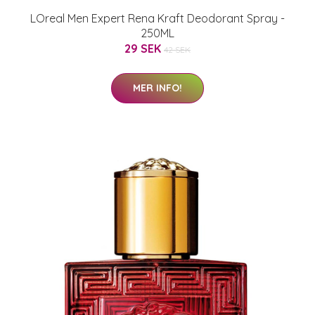
LOreal Men Expert Rena Kraft Deodorant Spray -
250ML
29 SEK
42 SEK
MER INFO!