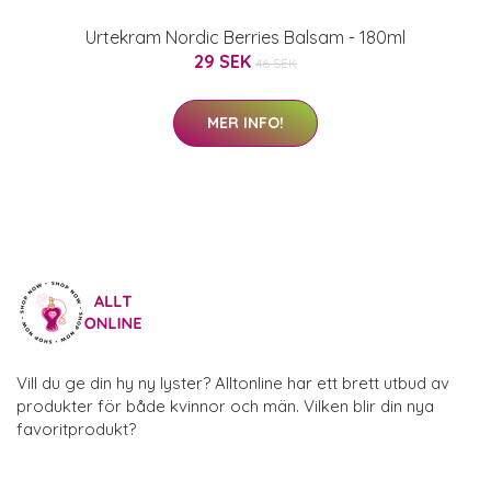
Urtekram Nordic Berries Balsam - 180ml
29 SEK
46 SEK
MER INFO!
Vill du ge din hy ny lyster? Alltonline har ett brett utbud av
produkter för både kvinnor och män. Vilken blir din nya
favoritprodukt?