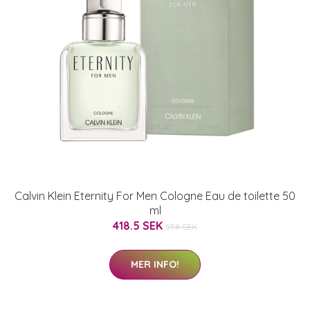
Calvin Klein Eternity For Men Cologne Eau de toilette 50
ml
418.5 SEK
558 SEK
MER INFO!