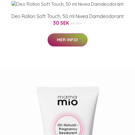
Deo Rollon Soft Touch, 50 ml Nivea Damdeodorant
30 SEK
35 SEK
MER INFO!