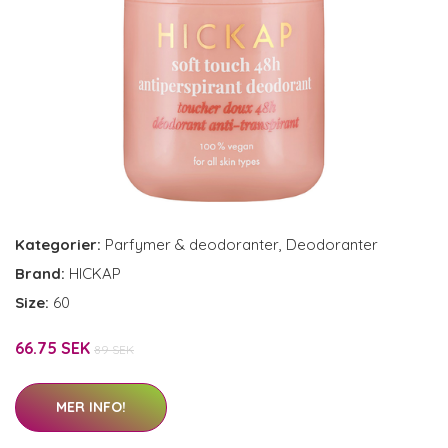
Kategorier:
Parfymer & deodoranter
,
Deodoranter
Brand:
HICKAP
Size:
60
66.75 SEK
89 SEK
MER INFO!