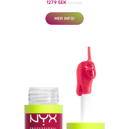
1279 SEK
1599 SEK
MER INFO!