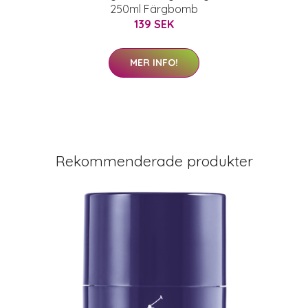
250ml Färgbomb
139 SEK
MER INFO!
Rekommenderade produkter