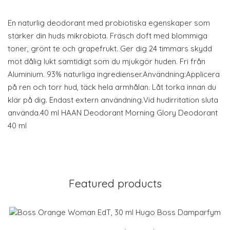
En naturlig deodorant med probiotiska egenskaper som
stärker din huds mikrobiota. Fräsch doft med blommiga
toner, grönt te och grapefrukt. Ger dig 24 timmars skydd
mot dålig lukt samtidigt som du mjukgör huden. Fri från
Aluminium. 93% naturliga ingredienser.Användning:Applicera
på ren och torr hud, täck hela armhålan. Låt torka innan du
klär på dig. Endast extern användning.Vid hudirritation sluta
använda.40 ml HAAN Deodorant Morning Glory Deodorant
40 ml
Featured products