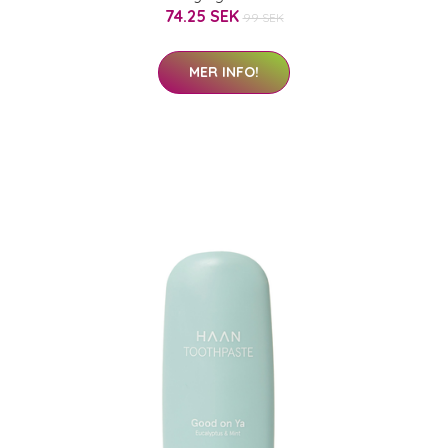
74.25 SEK
99 SEK
MER INFO!