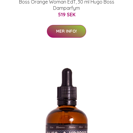
Boss Orange Woman EdT, 30 ml Hugo Boss
Damparfym
519 SEK
MER INFO!