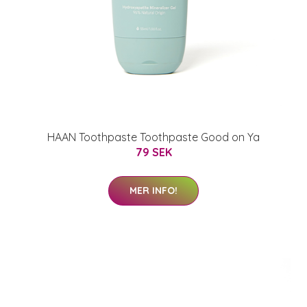
HAAN Toothpaste Toothpaste Good on Ya
79 SEK
MER INFO!