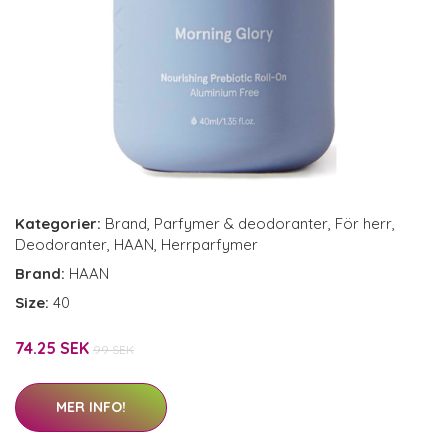
Kategorier:
Brand
,
Parfymer & deodoranter
,
För herr
,
Deodoranter
,
HAAN
,
Herrparfymer
Brand:
HAAN
Size:
40
74.25 SEK
99 SEK
MER INFO!