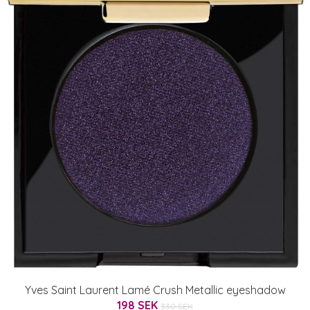
Yves Saint Laurent Lamé Crush Metallic eyeshadow
198 SEK
330 SEK