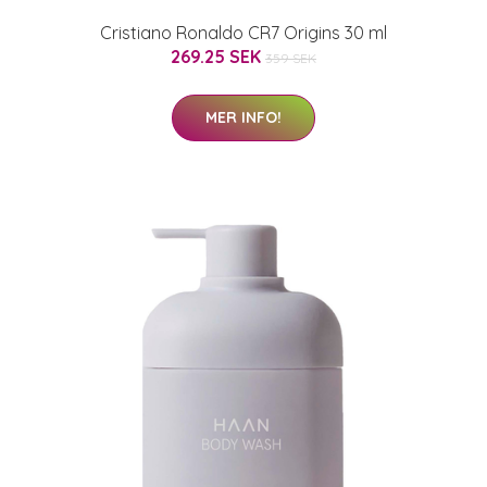
Cristiano Ronaldo CR7 Origins 30 ml
269.25 SEK
359 SEK
MER INFO!