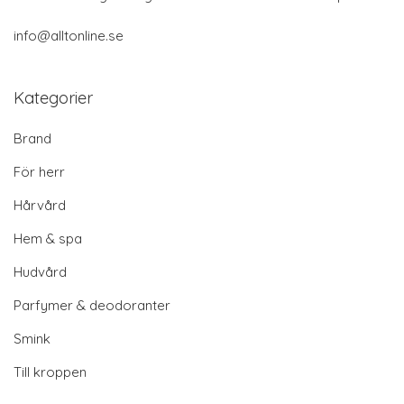
info@alltonline.se
Kategorier
Brand
För herr
Hårvård
Hem & spa
Hudvård
Parfymer & deodoranter
Smink
Till kroppen