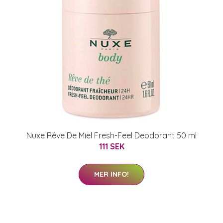
Nuxe Rêve De Miel Fresh-Feel Deodorant 50 ml
111 SEK
MER INFO!