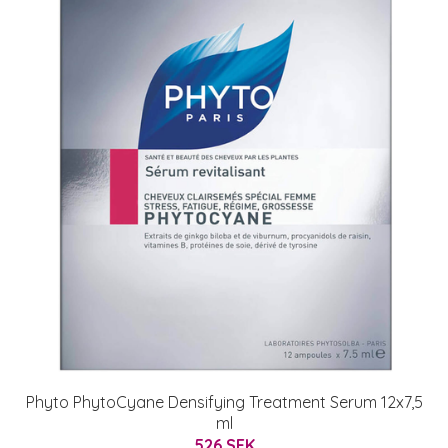
Phyto PhytoCyane Densifying Treatment Serum 12x7,5
ml
526 SEK