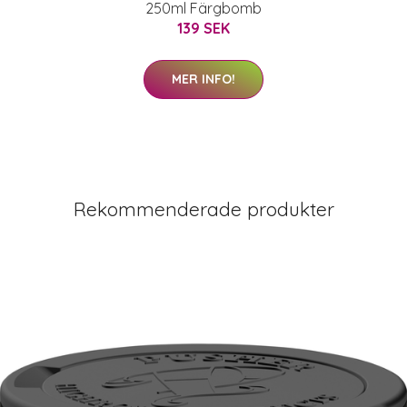
250ml Färgbomb
139 SEK
MER INFO!
Rekommenderade produkter