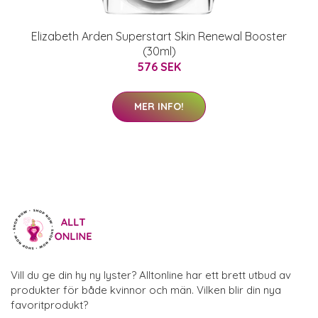
Elizabeth Arden Superstart Skin Renewal Booster
(30ml)
576 SEK
MER INFO!
Vill du ge din hy ny lyster? Alltonline har ett brett utbud av
produkter för både kvinnor och män. Vilken blir din nya
favoritprodukt?