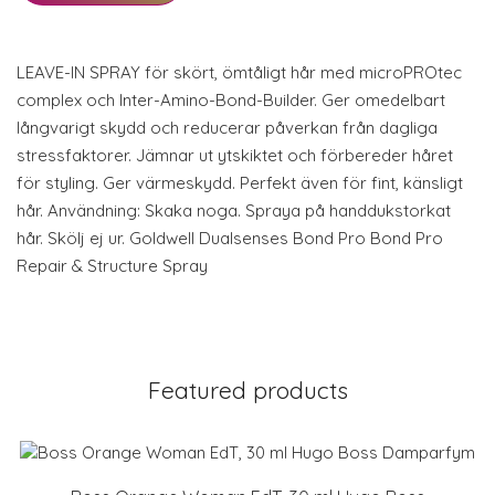
LEAVE-IN SPRAY för skört, ömtåligt hår med microPROtec
complex och Inter-Amino-Bond-Builder. Ger omedelbart
långvarigt skydd och reducerar påverkan från dagliga
stressfaktorer. Jämnar ut ytskiktet och förbereder håret
för styling. Ger värmeskydd. Perfekt även för fint, känsligt
hår. Användning: Skaka noga. Spraya på handdukstorkat
hår. Skölj ej ur. Goldwell Dualsenses Bond Pro Bond Pro
Repair & Structure Spray
Featured products