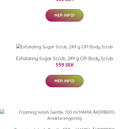
MER INFO!
Exfoliating Sugar Scrub, 249 g OPI Body Scrub
559 SEK
MER INFO!