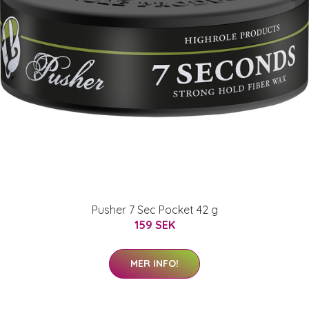
Pusher 7 Sec Pocket 42 g
159 SEK
MER INFO!