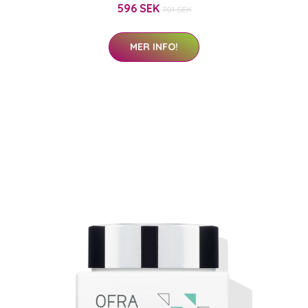
596 SEK
701 SEK
MER INFO!