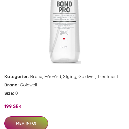
Kategorier:
Brand
,
Hårvård
,
Styling
,
Goldwell
,
Treatment
Brand:
Goldwell
Size:
0
199 SEK
MER INFO!